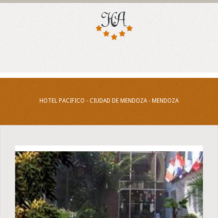
HOTEL PACIFICO - CIUDAD DE MENDOZA - MENDOZA