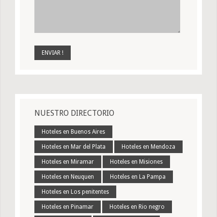
NUESTRO DIRECTORIO
Hoteles en Buenos Aires
Hoteles en Mar del Plata
Hoteles en Mendoza
Hoteles en Miramar
Hoteles en Misiones
Hoteles en Neuquen
Hoteles en La Pampa
Hoteles en Los penitentes
Hoteles en Pinamar
Hoteles en Rio negro