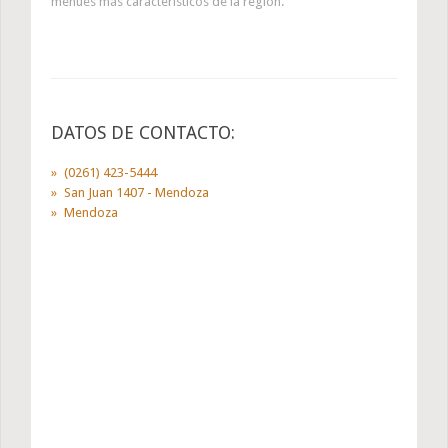
menúes más característicos de la región.
DATOS DE CONTACTO:
(0261) 423-5444
San Juan 1407 - Mendoza
Mendoza