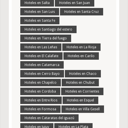
Hoteles en Salta
Hoteles en San Juan
Hoteles en San Luis
Hoteles en Santa Cruz
Hoteles en Santa Fe
Hoteles en Santiago del estero
Hoteles en Tierra del fuego
Hoteles en Las Leñas
Hoteles en La Rioja
Hoteles en El Calafate
Hoteles en Carilo
Hoteles en Catamarca
Hoteles en Cerro Bayo
Hoteles en Chaco
Hoteles en Chapelco
Hoteles en Chubut
Hoteles en Cordoba
Hoteles en Corrientes
Hoteles en Entre Rios
Hoteles en Esquel
Hoteles en Formosa
Hoteles en Villa Gesell
Hoteles en Cataratas del iguazú
Hoteles en Jujuy
Hoteles en La Plata