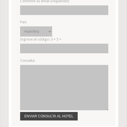
Confirme su email (requerido)
Pais
Ingrese el código:
3 + 5 =
Consulta: