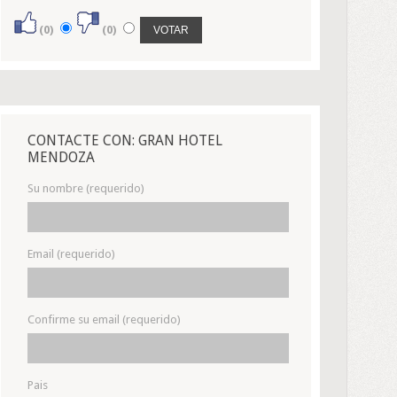
(0)
(0)
CONTACTE CON: GRAN HOTEL
MENDOZA
Su nombre (requerido)
Email (requerido)
Confirme su email (requerido)
Pais