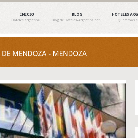
INICIO
BLOG
HOTELES AR
Hoteles argentina...
Blog de Hoteles-Argentina.net...
Queremos ser
D DE MENDOZA - MENDOZA