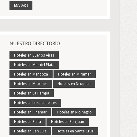
NUESTRO DIRECTORIO
Hoteles en Buenos Aires
Hoteles en Mar del Plata
Hoteles en Mendoza
Hoteles en Miramar
Hoteles en Misiones
Hoteles en Neuquen
Hoteles en La Pampa
Hoteles en Los penitentes
Hoteles en Pinamar
Hoteles en Rio negro
Hoteles en Salta
Hoteles en San Juan
Hoteles en San Luis
Hoteles en Santa Cruz