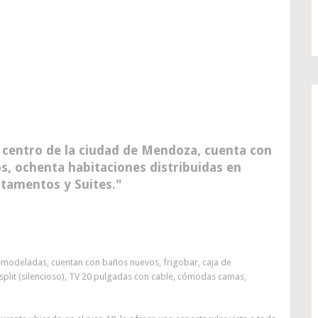
centro de la ciudad de Mendoza, cuenta con
, ochenta habitaciones distribuidas en
rtamentos y Suites.
remodeladas, cuentan con baños nuevos, frigobar, caja de
 split (silencioso), TV 20 pulgadas con cable, cómodas camas,