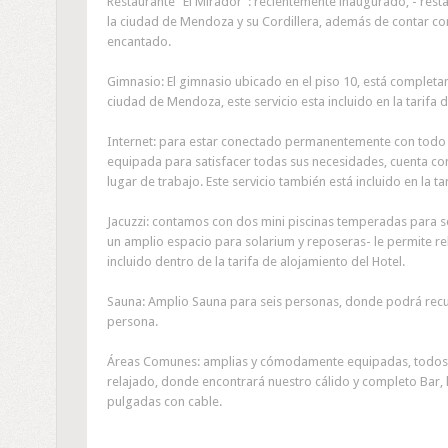
Restaurante "El Mirador": recientemente inaugurado, - resta
la ciudad de Mendoza y su Cordillera, además de contar con
encantado.
Gimnasio: El gimnasio ubicado en el piso 10, está completam
ciudad de Mendoza, este servicio esta incluido en la tarifa 
Internet: para estar conectado permanentemente con todo 
equipada para satisfacer todas sus necesidades, cuenta co
lugar de trabajo. Este servicio también está incluido en la ta
Jacuzzi: contamos con dos mini piscinas temperadas para se
un amplio espacio para solarium y reposeras- le permite re
incluido dentro de la tarifa de alojamiento del Hotel.
Sauna: Amplio Sauna para seis personas, donde podrá recupe
persona.
Áreas Comunes: amplias y cómodamente equipadas, todos 
relajado, donde encontrará nuestro cálido y completo Bar,
pulgadas con cable.