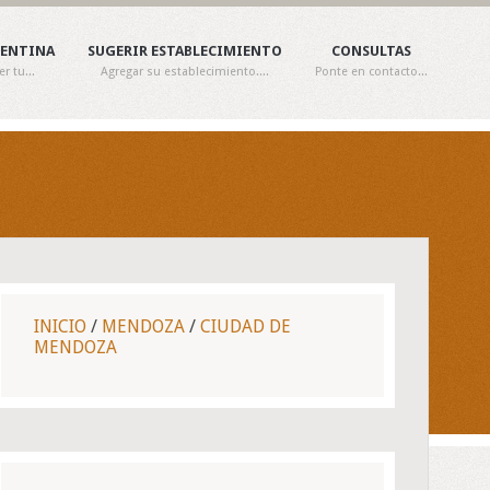
GENTINA
SUGERIR ESTABLECIMIENTO
CONSULTAS
 tu...
Agregar su establecimiento....
Ponte en contacto...
INICIO
/
MENDOZA
/
CIUDAD DE
MENDOZA