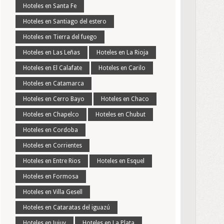
Hoteles en Santa Fe
Hoteles en Santiago del estero
Hoteles en Tierra del fuego
Hoteles en Las Leñas
Hoteles en La Rioja
Hoteles en El Calafate
Hoteles en Carilo
Hoteles en Catamarca
Hoteles en Cerro Bayo
Hoteles en Chaco
Hoteles en Chapelco
Hoteles en Chubut
Hoteles en Cordoba
Hoteles en Corrientes
Hoteles en Entre Rios
Hoteles en Esquel
Hoteles en Formosa
Hoteles en Villa Gesell
Hoteles en Cataratas del iguazú
Hoteles en Jujuy
Hoteles en La Plata