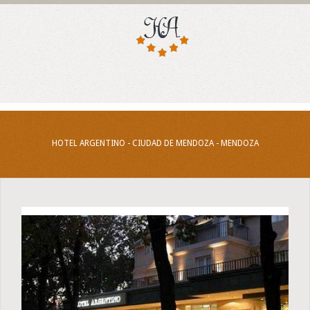
HOTEL ARGENTINO - CIUDAD DE MENDOZA - MENDOZA