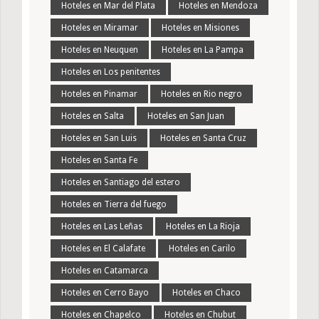
Hoteles en Mar del Plata
Hoteles en Mendoza
Hoteles en Miramar
Hoteles en Misiones
Hoteles en Neuquen
Hoteles en La Pampa
Hoteles en Los penitentes
Hoteles en Pinamar
Hoteles en Rio negro
Hoteles en Salta
Hoteles en San Juan
Hoteles en San Luis
Hoteles en Santa Cruz
Hoteles en Santa Fe
Hoteles en Santiago del estero
Hoteles en Tierra del fuego
Hoteles en Las Leñas
Hoteles en La Rioja
Hoteles en El Calafate
Hoteles en Carilo
Hoteles en Catamarca
Hoteles en Cerro Bayo
Hoteles en Chaco
Hoteles en Chapelco
Hoteles en Chubut