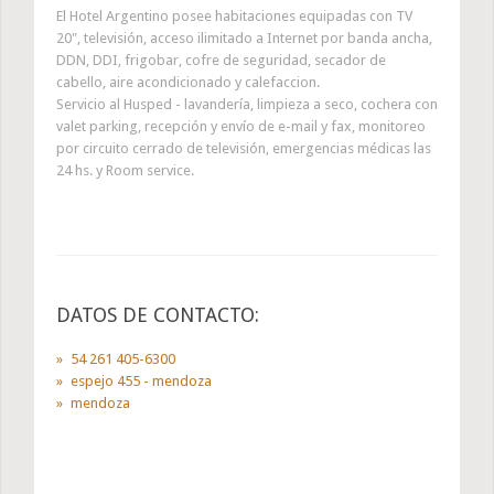
El Hotel Argentino posee habitaciones equipadas con TV
20", televisión, acceso ilimitado a Internet por banda ancha,
DDN, DDI, frigobar, cofre de seguridad, secador de
cabello, aire acondicionado y calefaccion.
Servicio al Husped - lavandería, limpieza a seco, cochera con
valet parking, recepción y envío de e-mail y fax, monitoreo
por circuito cerrado de televisión, emergencias médicas las
24 hs. y Room service.
DATOS DE CONTACTO:
54 261 405-6300
espejo 455 - mendoza
mendoza