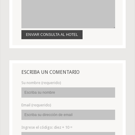
ESCRIBA UN COMENTARIO
Su nombre (requerido)
Email (requerido)
Ingrese el código:
diez + 10 =