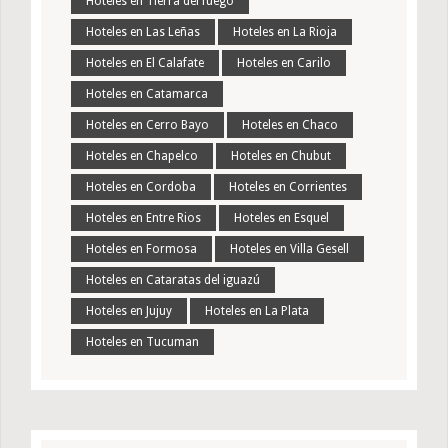
Hoteles en Tierra del fuego
Hoteles en Las Leñas
Hoteles en La Rioja
Hoteles en El Calafate
Hoteles en Carilo
Hoteles en Catamarca
Hoteles en Cerro Bayo
Hoteles en Chaco
Hoteles en Chapelco
Hoteles en Chubut
Hoteles en Cordoba
Hoteles en Corrientes
Hoteles en Entre Rios
Hoteles en Esquel
Hoteles en Formosa
Hoteles en Villa Gesell
Hoteles en Cataratas del iguazú
Hoteles en Jujuy
Hoteles en La Plata
Hoteles en Tucuman