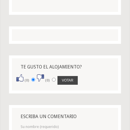
TE GUSTO EL ALOJAMIENTO?
(0)
(0)
ESCRIBA UN COMENTARIO
Su nombre (requerido)