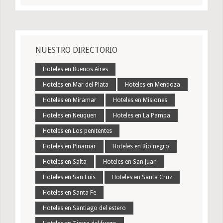
NUESTRO DIRECTORIO
Hoteles en Buenos Aires
Hoteles en Mar del Plata
Hoteles en Mendoza
Hoteles en Miramar
Hoteles en Misiones
Hoteles en Neuquen
Hoteles en La Pampa
Hoteles en Los penitentes
Hoteles en Pinamar
Hoteles en Rio negro
Hoteles en Salta
Hoteles en San Juan
Hoteles en San Luis
Hoteles en Santa Cruz
Hoteles en Santa Fe
Hoteles en Santiago del estero