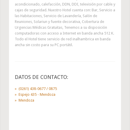
acondicionado, calefacción, DDN, DDI, televisión por cable y
cajas de seguridad. Nuestro Hotel cuenta con: Bar, Servicio a
las Habitaciones, Servicio de Lavandería, Salón de
Reuniones, Solariun y fuente decorativa, Cobertura de
Urgencias Médicas Gratuitas, Tenemos a su disposición
computadoras con acceso a Internet en banda ancha 512 K.
Todo el Hotel tiene servicio de red inalhambrica en banda
ancha sin costo para su PC portátil.
DATOS DE CONTACTO:
(0261) 438-0677 / 0875
Espejo 435 - Mendoza
Mendoza