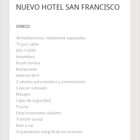
NUEVO HOTEL SAN FRANCISCO
OFRECE:
40 Habitaciones, totalmente equipadas
TV por cable
DDI Y DDN
Amentities
Room Service
Restaurante
Internet Wi Fi
3 salones para eventos y convenciones.
Cava en subsuelo
Masajes
Cajas de seguridad
Piscina
Estacionamiento cubierto
Transfer in/out
Rent a car
Organización integral de excursiones