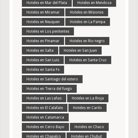
Hoteles en Mar del Plata
Hoteles en Mendoza
Hoteles en Miramar
Hoteles en Misiones
Hoteles en Neuquen
Hoteles en La Pampa
Hoteles en Los penitentes
Hoteles en Pinamar
Hoteles en Rio negro
Hoteles en Salta
Hoteles en San Juan
Hoteles en San Luis
Hoteles en Santa Cruz
Hoteles en Santa Fe
Hoteles en Santiago del estero
Hoteles en Tierra del fuego
Hoteles en Las Leñas
Hoteles en La Rioja
Hoteles en El Calafate
Hoteles en Carilo
Hoteles en Catamarca
Hoteles en Cerro Bayo
Hoteles en Chaco
Hoteles en Chapelco
Hoteles en Chubut