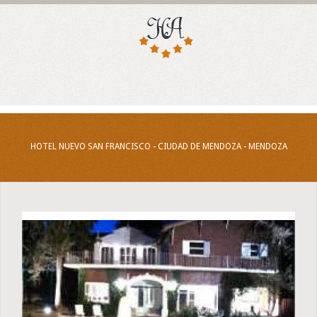
HOTEL NUEVO SAN FRANCISCO - CIUDAD DE MENDOZA - MENDOZA