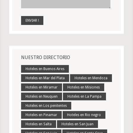
NUESTRO DIRECTORIO
Hoteles en Buenos Aires
Hoteles en Mar del Plata
Hoteles en Mendoza
Hoteles en Miramar
Hoteles en Misiones
Hoteles en Neuquen
Hoteles en La Pampa
Hoteles en Los penitentes
Hoteles en Pinamar
Hoteles en Rio negro
Hoteles en Salta
Hoteles en San Juan