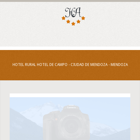
HOTEL RURAL HOTEL DE CAMPO - CIUDAD DE MENDOZA - MENDOZA