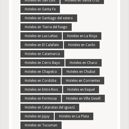
Hoteles en San Luis
Hoteles en Santa Cruz
Hoteles en Santa Fe
Hoteles en Santiago del estero
Hoteles en Tierra del fuego
Hoteles en Las Leñas
Hoteles en La Rioja
Hoteles en El Calafate
Hoteles en Carilo
Hoteles en Catamarca
Hoteles en Cerro Bayo
Hoteles en Chaco
Hoteles en Chapelco
Hoteles en Chubut
Hoteles en Cordoba
Hoteles en Corrientes
Hoteles en Entre Rios
Hoteles en Esquel
Hoteles en Formosa
Hoteles en Villa Gesell
Hoteles en Cataratas del iguazú
Hoteles en Jujuy
Hoteles en La Plata
Hoteles en Tucuman