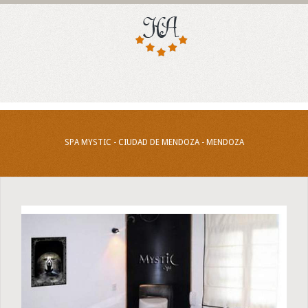
SPA MYSTIC - CIUDAD DE MENDOZA - MENDOZA