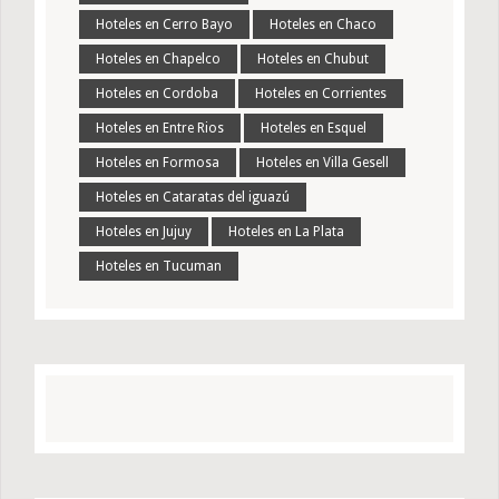
Hoteles en Cerro Bayo
Hoteles en Chaco
Hoteles en Chapelco
Hoteles en Chubut
Hoteles en Cordoba
Hoteles en Corrientes
Hoteles en Entre Rios
Hoteles en Esquel
Hoteles en Formosa
Hoteles en Villa Gesell
Hoteles en Cataratas del iguazú
Hoteles en Jujuy
Hoteles en La Plata
Hoteles en Tucuman