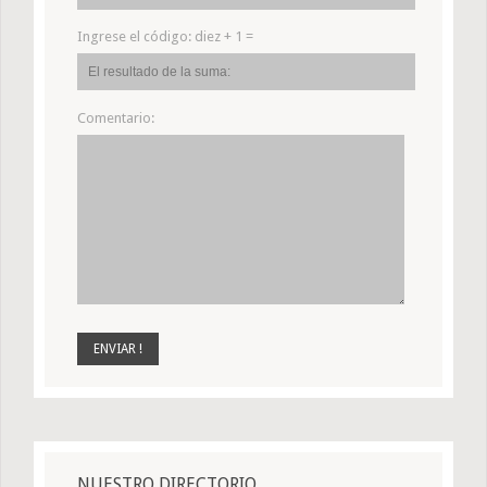
Ingrese el código:
diez + 1 =
Comentario:
NUESTRO DIRECTORIO