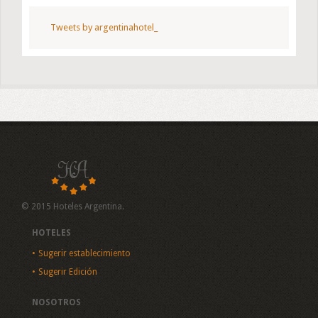
Tweets by argentinahotel_
© 2015 Hoteles Argentina.
HOTELES
Sugerir establecimiento
Sugerir Edición
NOSOTROS