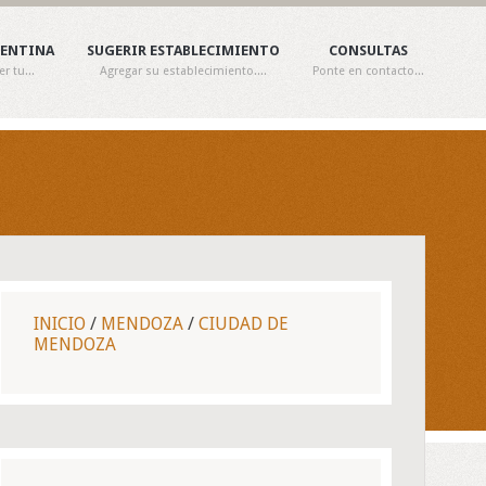
GENTINA
SUGERIR ESTABLECIMIENTO
CONSULTAS
 tu...
Agregar su establecimiento....
Ponte en contacto...
INICIO
/
MENDOZA
/
CIUDAD DE
MENDOZA