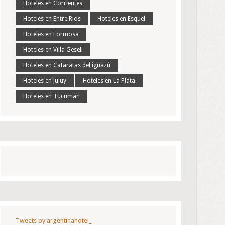
Hoteles en Corrientes
Hoteles en Entre Rios
Hoteles en Esquel
Hoteles en Formosa
Hoteles en Villa Gesell
Hoteles en Cataratas del iguazú
Hoteles en Jujuy
Hoteles en La Plata
Hoteles en Tucuman
Tweets by argentinahotel_