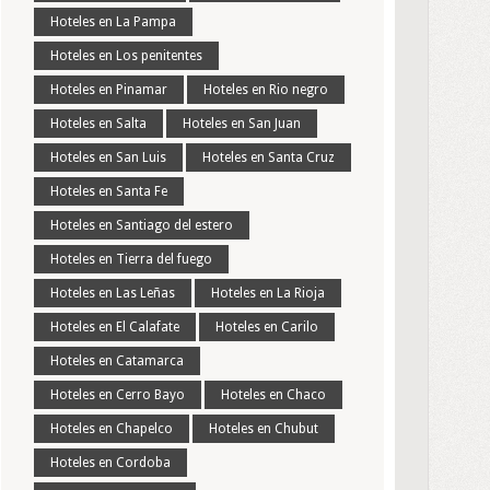
Hoteles en La Pampa
Hoteles en Los penitentes
Hoteles en Pinamar
Hoteles en Rio negro
Hoteles en Salta
Hoteles en San Juan
Hoteles en San Luis
Hoteles en Santa Cruz
Hoteles en Santa Fe
Hoteles en Santiago del estero
Hoteles en Tierra del fuego
Hoteles en Las Leñas
Hoteles en La Rioja
Hoteles en El Calafate
Hoteles en Carilo
Hoteles en Catamarca
Hoteles en Cerro Bayo
Hoteles en Chaco
Hoteles en Chapelco
Hoteles en Chubut
Hoteles en Cordoba