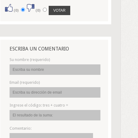
(0)
(0)
ESCRIBA UN COMENTARIO
Su nombre (requerido)
Email (requerido)
Ingrese el código:
tres + cuatro =
Comentario: