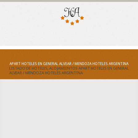
APART HOTELES EN GENERAL ALVEAR / MENDOZA HOTELES ARGENTINA
LISTADO DE HOTELES, ALOJAMIENTOS APART HOTELES EN GENERAL
ALVEAR / MENDOZA HOTELES ARGENTINA