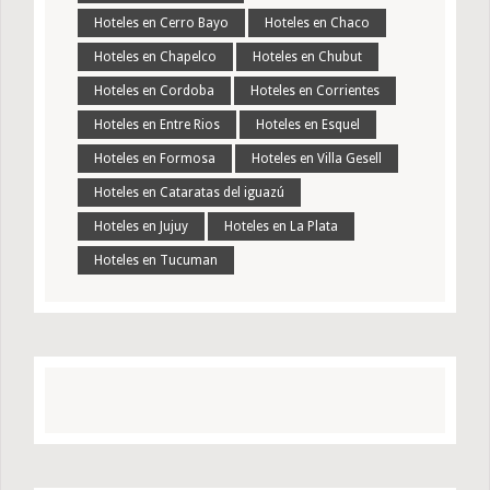
Hoteles en Cerro Bayo
Hoteles en Chaco
Hoteles en Chapelco
Hoteles en Chubut
Hoteles en Cordoba
Hoteles en Corrientes
Hoteles en Entre Rios
Hoteles en Esquel
Hoteles en Formosa
Hoteles en Villa Gesell
Hoteles en Cataratas del iguazú
Hoteles en Jujuy
Hoteles en La Plata
Hoteles en Tucuman