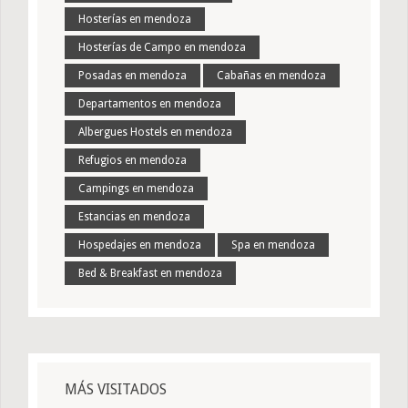
Hosterías en mendoza
Hosterías de Campo en mendoza
Posadas en mendoza
Cabañas en mendoza
Departamentos en mendoza
Albergues Hostels en mendoza
Refugios en mendoza
Campings en mendoza
Estancias en mendoza
Hospedajes en mendoza
Spa en mendoza
Bed & Breakfast en mendoza
MÁS VISITADOS