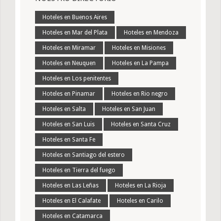
Hoteles en Buenos Aires
Hoteles en Mar del Plata
Hoteles en Mendoza
Hoteles en Miramar
Hoteles en Misiones
Hoteles en Neuquen
Hoteles en La Pampa
Hoteles en Los penitentes
Hoteles en Pinamar
Hoteles en Rio negro
Hoteles en Salta
Hoteles en San Juan
Hoteles en San Luis
Hoteles en Santa Cruz
Hoteles en Santa Fe
Hoteles en Santiago del estero
Hoteles en Tierra del fuego
Hoteles en Las Leñas
Hoteles en La Rioja
Hoteles en El Calafate
Hoteles en Carilo
Hoteles en Catamarca