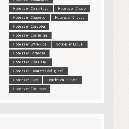
Hoteles en Cerro Bayo
Hoteles en Chaco
Hoteles en Chapelco
Hoteles en Chubut
Hoteles en Cordoba
Hoteles en Corrientes
Hoteles en Entre Rios
Hoteles en Esquel
Hoteles en Formosa
Hoteles en Villa Gesell
Hoteles en Cataratas del iguazú
Hoteles en Jujuy
Hoteles en La Plata
Hoteles en Tucuman