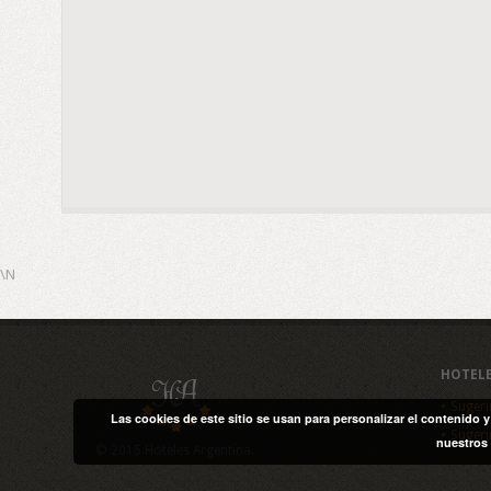
\N
HOTEL
Sugeri
Las cookies de este sitio se usan para personalizar el contenido 
Sugeri
nuestros 
© 2015 Hoteles Argentina.