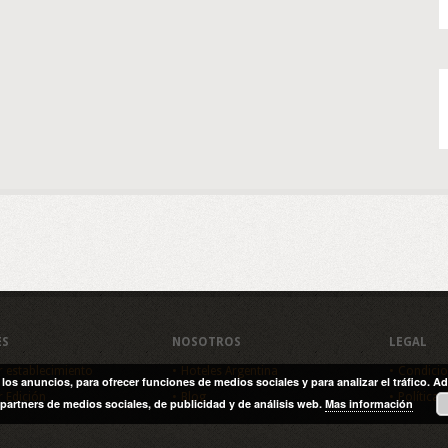
ES
NOSOTROS
LEGAL
r establecimiento
Hoteles Argentina
Condicio
y los anuncios, para ofrecer funciones de medios sociales y para analizar el tráfico
r Edición
Blog
Política 
partners de medios sociales, de publicidad y de análisis web.
Mas información