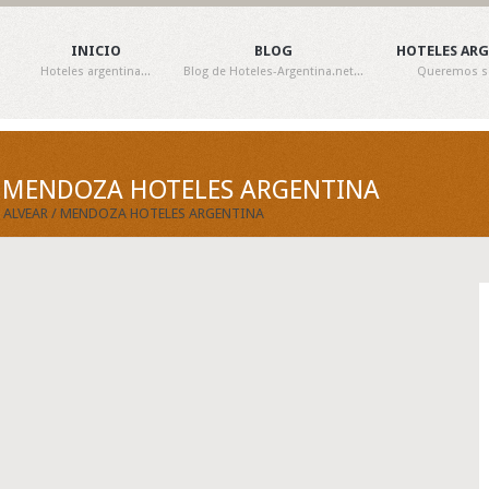
INICIO
BLOG
HOTELES AR
Hoteles argentina...
Blog de Hoteles-Argentina.net...
Queremos ser
/ MENDOZA HOTELES ARGENTINA
 ALVEAR / MENDOZA HOTELES ARGENTINA