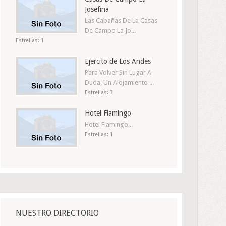
Josefina
Las Cabañas De La Casas
De Campo La Jo...
Estrellas: 1
Ejercito de Los Andes
Para Volver Sin Lugar A
Duda, Un Alojamiento ...
Estrellas: 3
Hotel Flamingo
Hotel Flamingo...
Estrellas: 1
NUESTRO DIRECTORIO