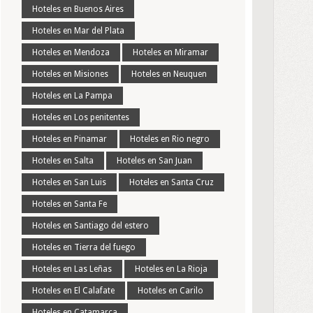
Hoteles en Buenos Aires
Hoteles en Mar del Plata
Hoteles en Mendoza
Hoteles en Miramar
Hoteles en Misiones
Hoteles en Neuquen
Hoteles en La Pampa
Hoteles en Los penitentes
Hoteles en Pinamar
Hoteles en Rio negro
Hoteles en Salta
Hoteles en San Juan
Hoteles en San Luis
Hoteles en Santa Cruz
Hoteles en Santa Fe
Hoteles en Santiago del estero
Hoteles en Tierra del fuego
Hoteles en Las Leñas
Hoteles en La Rioja
Hoteles en El Calafate
Hoteles en Carilo
Hoteles en Catamarca