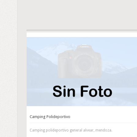
Camping Polideportivo
Camping polideportivo general alvear, mendoza.