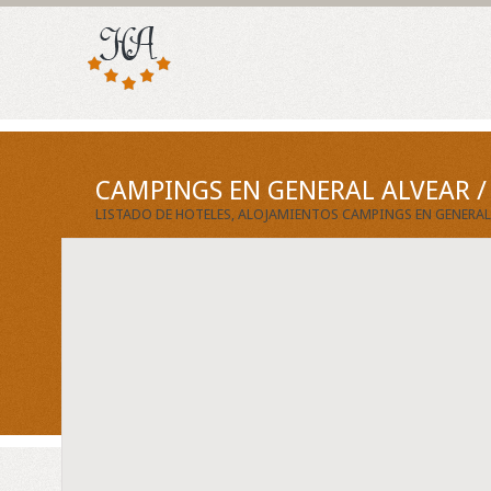
CAMPINGS EN GENERAL ALVEAR 
LISTADO DE HOTELES, ALOJAMIENTOS CAMPINGS EN GENERAL