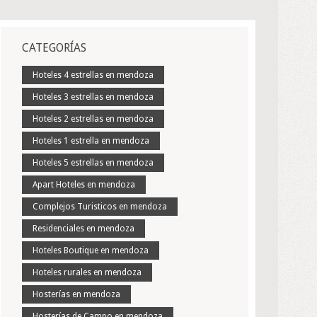
CATEGORÍAS
Hoteles 4 estrellas en mendoza
Hoteles 3 estrellas en mendoza
Hoteles 2 estrellas en mendoza
Hoteles 1 estrella en mendoza
Hoteles 5 estrellas en mendoza
Apart Hoteles en mendoza
Complejos Turisticos en mendoza
Residenciales en mendoza
Hoteles Boutique en mendoza
Hoteles rurales en mendoza
Hosterías en mendoza
Hosterías de Campo en mendoza