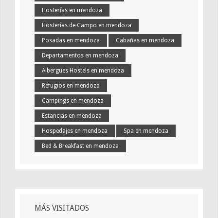
Hosterías en mendoza
Hosterías de Campo en mendoza
Posadas en mendoza
Cabañas en mendoza
Departamentos en mendoza
Albergues Hostels en mendoza
Refugios en mendoza
Campings en mendoza
Estancias en mendoza
Hospedajes en mendoza
Spa en mendoza
Bed & Breakfast en mendoza
MÁS VISITADOS