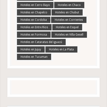
Hoteles en Cerro Bayo
Hoteles en Chaco
Hoteles en Chapelco
Hoteles en Chubut
Hoteles en Cordoba
Hoteles en Corrientes
Hoteles en Entre Rios
Hoteles en Esquel
Hoteles en Formosa
Hoteles en Villa Gesell
Hoteles en Cataratas del iguazú
Hoteles en Jujuy
Hoteles en La Plata
Hoteles en Tucuman