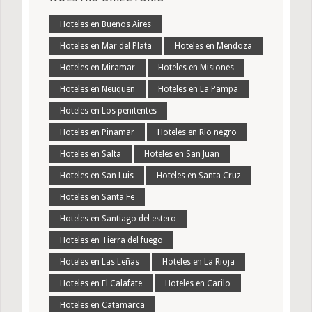
Hoteles en Buenos Aires
Hoteles en Mar del Plata
Hoteles en Mendoza
Hoteles en Miramar
Hoteles en Misiones
Hoteles en Neuquen
Hoteles en La Pampa
Hoteles en Los penitentes
Hoteles en Pinamar
Hoteles en Rio negro
Hoteles en Salta
Hoteles en San Juan
Hoteles en San Luis
Hoteles en Santa Cruz
Hoteles en Santa Fe
Hoteles en Santiago del estero
Hoteles en Tierra del fuego
Hoteles en Las Leñas
Hoteles en La Rioja
Hoteles en El Calafate
Hoteles en Carilo
Hoteles en Catamarca