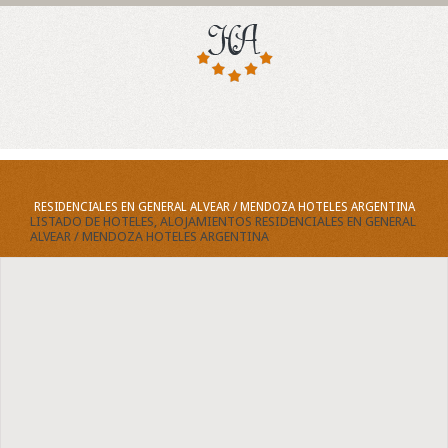
RESIDENCIALES EN GENERAL ALVEAR / MENDOZA HOTELES ARGENTINA
LISTADO DE HOTELES, ALOJAMIENTOS RESIDENCIALES EN GENERAL
ALVEAR / MENDOZA HOTELES ARGENTINA