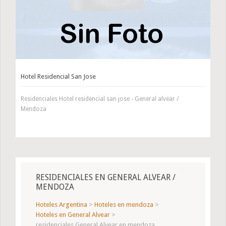
Hotel Residencial San Jose
Residenciales Hotel residencial san jose - General alvear /
Mendoza
RESIDENCIALES EN GENERAL ALVEAR /
MENDOZA
Hoteles Argentina
>
Hoteles en mendoza
>
Hoteles en General Alvear
>
residenciales General Alvear en mendoza