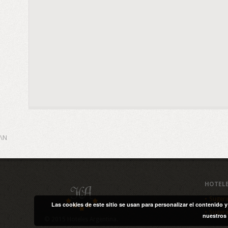
\N
HOTEL
Sugeri
Las cookies de este sitio se usan para personalizar el contenido 
Sugeri
nuestros 
© 2015 Hoteles Argentina.