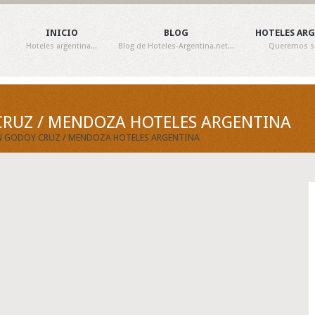
INICIO
BLOG
HOTELES AR
Hoteles argentina...
Blog de Hoteles-Argentina.net...
Queremos ser
CRUZ / MENDOZA HOTELES ARGENTINA
EN GODOY CRUZ / MENDOZA HOTELES ARGENTINA