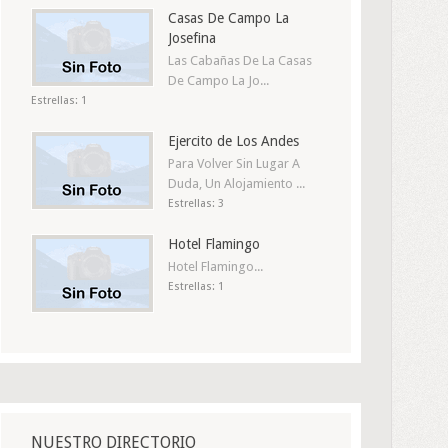
Casas De Campo La
Josefina
Las Cabañas De La Casas
De Campo La Jo...
Estrellas: 1
Ejercito de Los Andes
Para Volver Sin Lugar A
Duda, Un Alojamiento ...
Estrellas: 3
Hotel Flamingo
Hotel Flamingo...
Estrellas: 1
NUESTRO DIRECTORIO