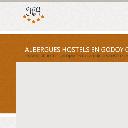
ALBERGUES HOSTELS EN GODOY 
LISTADO DE HOTELES, ALOJAMIENTOS ALBERGUES HOSTELS 