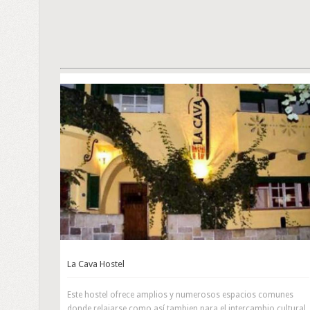
La Cava Hostel
Este hostel ofrece amplios y numerosos espacios comunes
donde relajarse como así tambien para el intercambio cultural