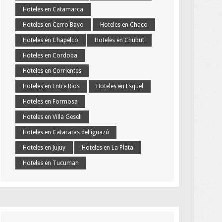
Hoteles en Catamarca
Hoteles en Cerro Bayo
Hoteles en Chaco
Hoteles en Chapelco
Hoteles en Chubut
Hoteles en Cordoba
Hoteles en Corrientes
Hoteles en Entre Rios
Hoteles en Esquel
Hoteles en Formosa
Hoteles en Villa Gesell
Hoteles en Cataratas del iguazú
Hoteles en Jujuy
Hoteles en La Plata
Hoteles en Tucuman