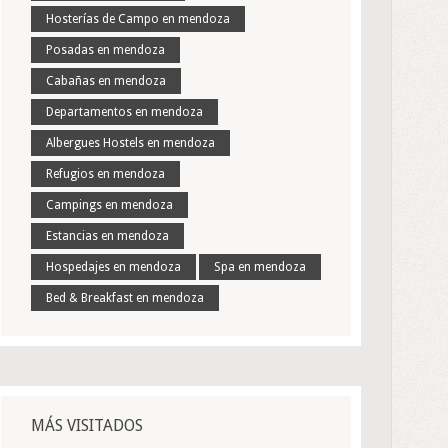
Hosterías de Campo en mendoza
Posadas en mendoza
Cabañas en mendoza
Departamentos en mendoza
Albergues Hostels en mendoza
Refugios en mendoza
Campings en mendoza
Estancias en mendoza
Hospedajes en mendoza
Spa en mendoza
Bed & Breakfast en mendoza
MÁS VISITADOS