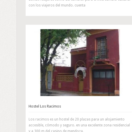
con los viajeros del mundo. cuenta
Hostel Los Racimos
Los racimos es un hostel de 20 plazas para un alojamiento
accesible, cómodo y seguro. en una excelente zona residencial
y a 300 m del casino de mendoza.