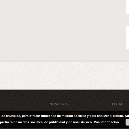
ES
NOSOTROS
LEGAL
r establecimiento
Hoteles Argentina
Condicio
y los anuncios, para ofrecer funciones de medios sociales y para analizar el tráfico
r Edición
Blog
Política 
partners de medios sociales, de publicidad y de análisis web.
Mas información