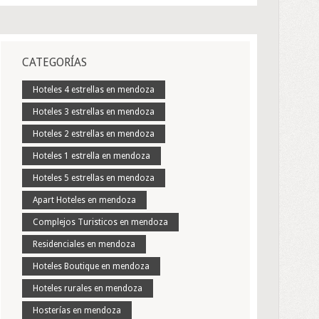
CATEGORÍAS
Hoteles 4 estrellas en mendoza
Hoteles 3 estrellas en mendoza
Hoteles 2 estrellas en mendoza
Hoteles 1 estrella en mendoza
Hoteles 5 estrellas en mendoza
Apart Hoteles en mendoza
Complejos Turisticos en mendoza
Residenciales en mendoza
Hoteles Boutique en mendoza
Hoteles rurales en mendoza
Hosterías en mendoza