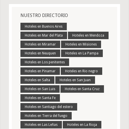
NUESTRO DIRECTORIO
Hoteles en Buenos Aires
Hoteles en Mar del Plata
Hoteles en Mendoza
Hoteles en Miramar
Hoteles en Misiones
Hoteles en Neuquen
Hoteles en La Pampa
Hoteles en Los penitentes
Hoteles en Pinamar
Hoteles en Rio negro
Hoteles en Salta
Hoteles en San Juan
Hoteles en San Luis
Hoteles en Santa Cruz
Hoteles en Santa Fe
Hoteles en Santiago del estero
Hoteles en Tierra del fuego
Hoteles en Las Leñas
Hoteles en La Rioja