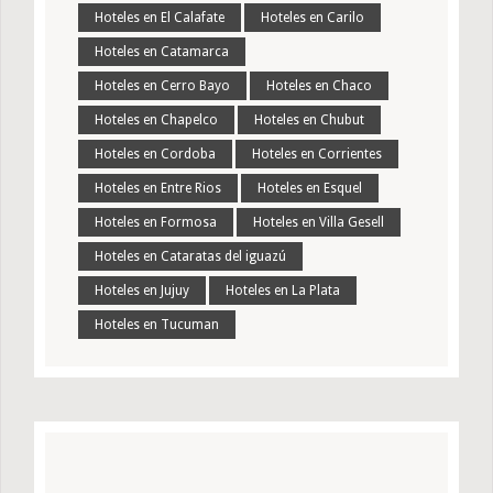
Hoteles en El Calafate
Hoteles en Carilo
Hoteles en Catamarca
Hoteles en Cerro Bayo
Hoteles en Chaco
Hoteles en Chapelco
Hoteles en Chubut
Hoteles en Cordoba
Hoteles en Corrientes
Hoteles en Entre Rios
Hoteles en Esquel
Hoteles en Formosa
Hoteles en Villa Gesell
Hoteles en Cataratas del iguazú
Hoteles en Jujuy
Hoteles en La Plata
Hoteles en Tucuman