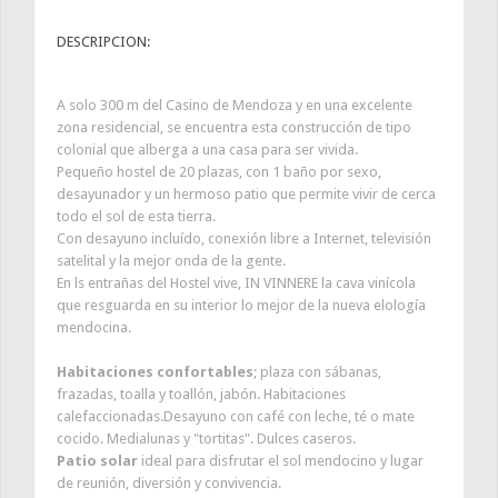
DESCRIPCION:
A solo 300 m del Casino de Mendoza y en una excelente
zona residencial, se encuentra esta construcción de tipo
colonial que alberga a una casa para ser vivida.
Pequeño hostel de 20 plazas, con 1 baño por sexo,
desayunador y un hermoso patio que permite vivir de cerca
todo el sol de esta tierra.
Con desayuno incluído, conexión libre a Internet, televisión
satelital y la mejor onda de la gente.
En ls entrañas del Hostel vive, IN VINNERE la cava vinícola
que resguarda en su interior lo mejor de la nueva elología
mendocina.
Habitaciones confortables
; plaza con sábanas,
frazadas, toalla y toallón, jabón. Habitaciones
calefaccionadas.Desayuno con café con leche, té o mate
cocido. Medialunas y "tortitas". Dulces caseros.
Patio solar
ideal para disfrutar el sol mendocino y lugar
de reunión, diversión y convivencia.