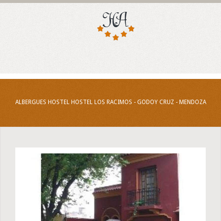
ALBERGUES HOSTEL HOSTEL LOS RACIMOS - GODOY CRUZ - MENDOZA