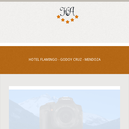
HOTEL FLAMINGO - GODOY CRUZ - MENDOZA