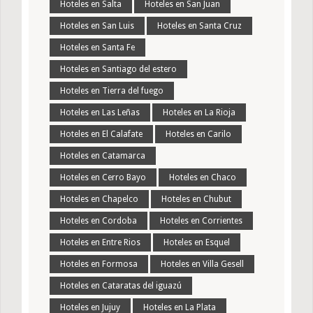
Hoteles en Salta
Hoteles en San Juan
Hoteles en San Luis
Hoteles en Santa Cruz
Hoteles en Santa Fe
Hoteles en Santiago del estero
Hoteles en Tierra del fuego
Hoteles en Las Leñas
Hoteles en La Rioja
Hoteles en El Calafate
Hoteles en Carilo
Hoteles en Catamarca
Hoteles en Cerro Bayo
Hoteles en Chaco
Hoteles en Chapelco
Hoteles en Chubut
Hoteles en Cordoba
Hoteles en Corrientes
Hoteles en Entre Rios
Hoteles en Esquel
Hoteles en Formosa
Hoteles en Villa Gesell
Hoteles en Cataratas del iguazú
Hoteles en Jujuy
Hoteles en La Plata