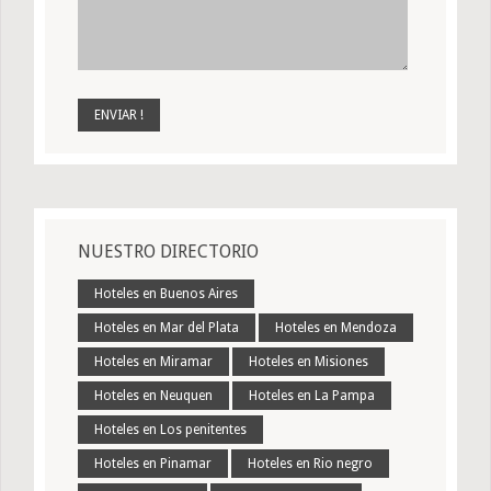
NUESTRO DIRECTORIO
Hoteles en Buenos Aires
Hoteles en Mar del Plata
Hoteles en Mendoza
Hoteles en Miramar
Hoteles en Misiones
Hoteles en Neuquen
Hoteles en La Pampa
Hoteles en Los penitentes
Hoteles en Pinamar
Hoteles en Rio negro