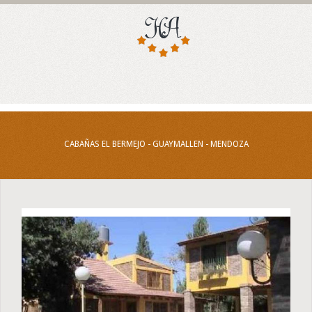
CABAÑAS EL BERMEJO - GUAYMALLEN - MENDOZA