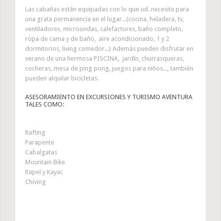
Las cabañas están equipadas con lo que ud. necesita para
una grata permanencia en el lugar...(cocina, heladera, tv,
ventiladores, microondas, calefactores, baño completo,
ropa de cama y de baño, aire acondicionado, 1 y 2
dormitorios, living comedor...) Además pueden disfrutar en
verano de una hermosa PISCINA, jardín, churrasqueras,
cocheras, mesa de ping pong, juegos para niños..., también
pueden alquilar bicicletas.
ASESORAMIENTO EN EXCURSIONES Y TURISMO AVENTURA
TALES COMO:
Rafting
Parapente
Cabalgatas
Mountain Bike
Rapel y Kayac
Chiving