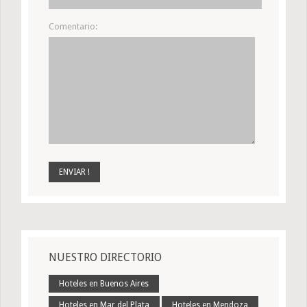
Comentario:
NUESTRO DIRECTORIO
Hoteles en Buenos Aires
Hoteles en Mar del Plata
Hoteles en Mendoza