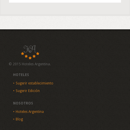
© 2015 Hoteles Argentina.
HOTELES
Sugerir establecimiento
Sugerir Edición
NOSOTROS
Hoteles Argentina
Blog