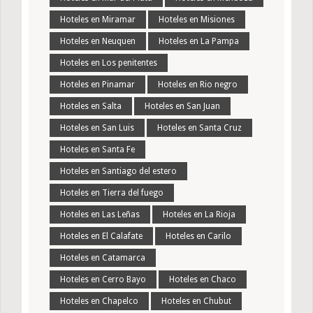
Hoteles en Miramar
Hoteles en Misiones
Hoteles en Neuquen
Hoteles en La Pampa
Hoteles en Los penitentes
Hoteles en Pinamar
Hoteles en Rio negro
Hoteles en Salta
Hoteles en San Juan
Hoteles en San Luis
Hoteles en Santa Cruz
Hoteles en Santa Fe
Hoteles en Santiago del estero
Hoteles en Tierra del fuego
Hoteles en Las Leñas
Hoteles en La Rioja
Hoteles en El Calafate
Hoteles en Carilo
Hoteles en Catamarca
Hoteles en Cerro Bayo
Hoteles en Chaco
Hoteles en Chapelco
Hoteles en Chubut