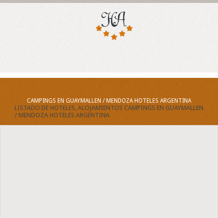
CAMPINGS EN GUAYMALLEN / MENDOZA HOTELES ARGENTINA
LISTADO DE HOTELES, ALOJAMIENTOS CAMPINGS EN GUAYMALLEN
/ MENDOZA HOTELES ARGENTINA