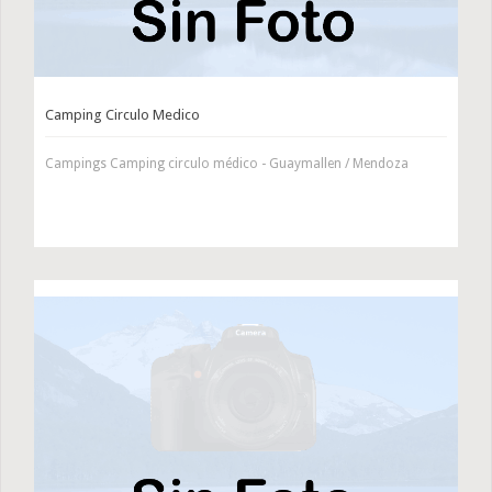
Camping Circulo Medico
Campings Camping circulo médico - Guaymallen / Mendoza