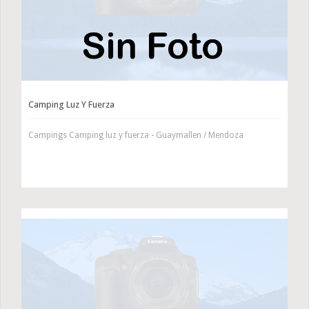
Camping Luz Y Fuerza
Campings Camping luz y fuerza - Guaymallen / Mendoza