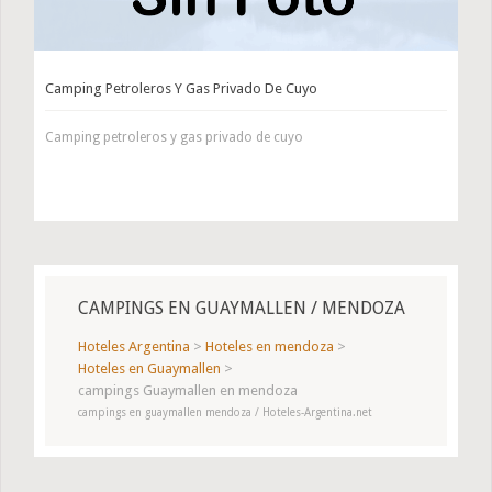
Camping Petroleros Y Gas Privado De Cuyo
Camping petroleros y gas privado de cuyo
CAMPINGS EN GUAYMALLEN / MENDOZA
Hoteles Argentina
>
Hoteles en mendoza
>
Hoteles en Guaymallen
>
campings Guaymallen en mendoza
campings en guaymallen mendoza / Hoteles-Argentina.net