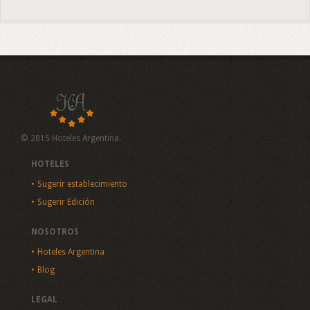
© 2015 Hoteles Argentina.
HOTELES
Sugerir establecimiento
Sugerir Edición
NOSOTROS
Hoteles Argentina
Blog
LEGAL