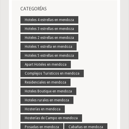
CATEGORÍAS
Hoteles 4 estrellas en mendoza
Hoteles 3 estrellas en mendoza
Hoteles 2 estrellas en mendoza
Hoteles 1 estrella en mendoza
Hoteles 5 estrellas en mendoza
Apart Hoteles en mendoza
Complejos Turisticos en mendoza
Residenciales en mendoza
Hoteles Boutique en mendoza
Hoteles rurales en mendoza
Hosterías en mendoza
Hosterías de Campo en mendoza
Posadas en mendoza
Cabañas en mendoza