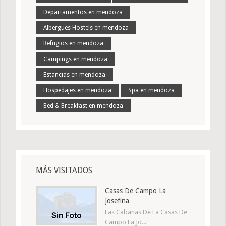
Departamentos en mendoza
Albergues Hostels en mendoza
Refugios en mendoza
Campings en mendoza
Estancias en mendoza
Hospedajes en mendoza
Spa en mendoza
Bed & Breakfast en mendoza
MÁS VISITADOS
Casas De Campo La
Josefina
Las Cabañas De La Casas De
Campo La Jo...