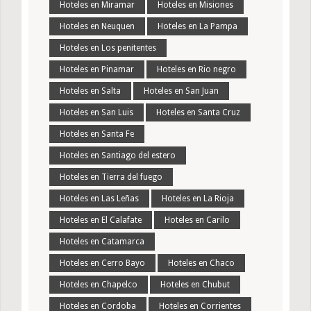
Hoteles en Miramar
Hoteles en Misiones
Hoteles en Neuquen
Hoteles en La Pampa
Hoteles en Los penitentes
Hoteles en Pinamar
Hoteles en Rio negro
Hoteles en Salta
Hoteles en San Juan
Hoteles en San Luis
Hoteles en Santa Cruz
Hoteles en Santa Fe
Hoteles en Santiago del estero
Hoteles en Tierra del fuego
Hoteles en Las Leñas
Hoteles en La Rioja
Hoteles en El Calafate
Hoteles en Carilo
Hoteles en Catamarca
Hoteles en Cerro Bayo
Hoteles en Chaco
Hoteles en Chapelco
Hoteles en Chubut
Hoteles en Cordoba
Hoteles en Corrientes