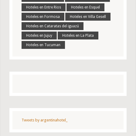
Hoteles en Entre Rios
Hoteles en Esquel
Hoteles en Formosa
Hoteles en Villa Gesell
Hoteles en Cataratas del iguazú
Hoteles en Jujuy
Hoteles en La Plata
Hoteles en Tucuman
Tweets by argentinahotel_