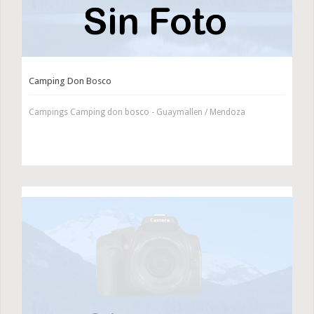
Camping Don Bosco
Campings Camping don bosco - Guaymallen / Mendoza