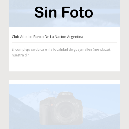
Club Atletico Banco De La Nacion Argentina
El complejo se ubica en la localidad de guaymallén (mendoza).
nuestra dir