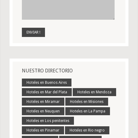
NUESTRO DIRECTORIO
Hoteles en Buenos Aires
Hoteles en Mar del Plata
Hoteles en Mendoza
Hoteles en Miramar
Hoteles en Misiones
Hoteles en Neuquen
Hoteles en La Pampa
Hoteles en Los penitentes
Hoteles en Pinamar
Hoteles en Rio negro