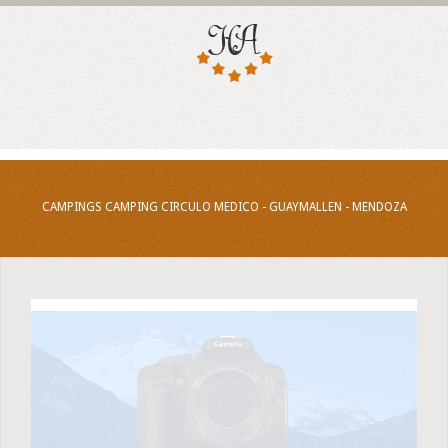
CAMPINGS CAMPING CIRCULO MEDICO - GUAYMALLEN - MENDOZA