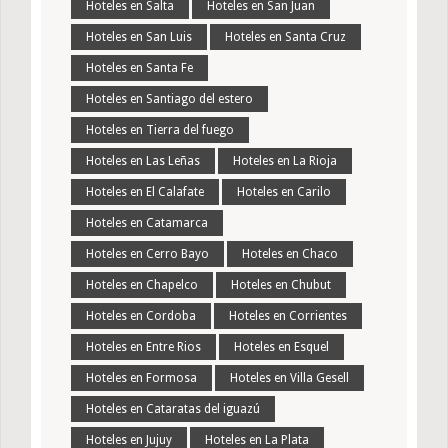
Hoteles en Salta
Hoteles en San Juan
Hoteles en San Luis
Hoteles en Santa Cruz
Hoteles en Santa Fe
Hoteles en Santiago del estero
Hoteles en Tierra del fuego
Hoteles en Las Leñas
Hoteles en La Rioja
Hoteles en El Calafate
Hoteles en Carilo
Hoteles en Catamarca
Hoteles en Cerro Bayo
Hoteles en Chaco
Hoteles en Chapelco
Hoteles en Chubut
Hoteles en Cordoba
Hoteles en Corrientes
Hoteles en Entre Rios
Hoteles en Esquel
Hoteles en Formosa
Hoteles en Villa Gesell
Hoteles en Cataratas del iguazú
Hoteles en Jujuy
Hoteles en La Plata