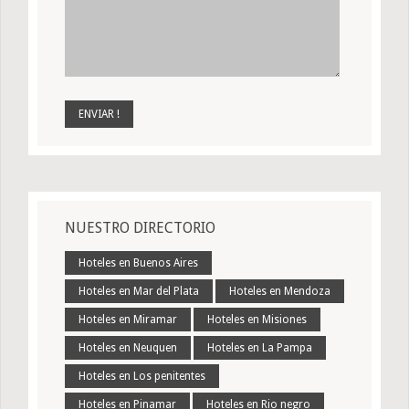
NUESTRO DIRECTORIO
Hoteles en Buenos Aires
Hoteles en Mar del Plata
Hoteles en Mendoza
Hoteles en Miramar
Hoteles en Misiones
Hoteles en Neuquen
Hoteles en La Pampa
Hoteles en Los penitentes
Hoteles en Pinamar
Hoteles en Rio negro