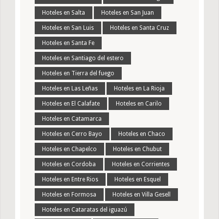
Hoteles en Salta
Hoteles en San Juan
Hoteles en San Luis
Hoteles en Santa Cruz
Hoteles en Santa Fe
Hoteles en Santiago del estero
Hoteles en Tierra del fuego
Hoteles en Las Leñas
Hoteles en La Rioja
Hoteles en El Calafate
Hoteles en Carilo
Hoteles en Catamarca
Hoteles en Cerro Bayo
Hoteles en Chaco
Hoteles en Chapelco
Hoteles en Chubut
Hoteles en Cordoba
Hoteles en Corrientes
Hoteles en Entre Rios
Hoteles en Esquel
Hoteles en Formosa
Hoteles en Villa Gesell
Hoteles en Cataratas del iguazú