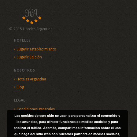
© 2015 Hoteles Argentina.
HOTELES
Sugerir establecimiento
Sugerir Edición
NOSOTROS
Hoteles Argentina
Blog
LEGAL
Condiciones generales
Las cookies de este sitio se usan para personalizar el contenido y
Política de privacidad
los anuncios, para ofrecer funciones de medios sociales y para
analizar el tráfico. Además, compartimos información sobre el uso
SITIO
que haga del sitio web con nuestros partners de medios sociales,