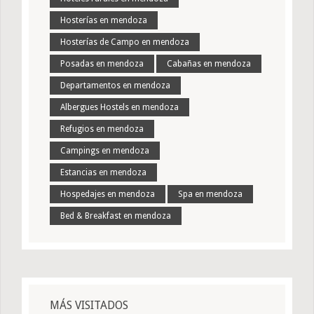
Hosterías en mendoza
Hosterías de Campo en mendoza
Posadas en mendoza
Cabañas en mendoza
Departamentos en mendoza
Albergues Hostels en mendoza
Refugios en mendoza
Campings en mendoza
Estancias en mendoza
Hospedajes en mendoza
Spa en mendoza
Bed & Breakfast en mendoza
MÁS VISITADOS