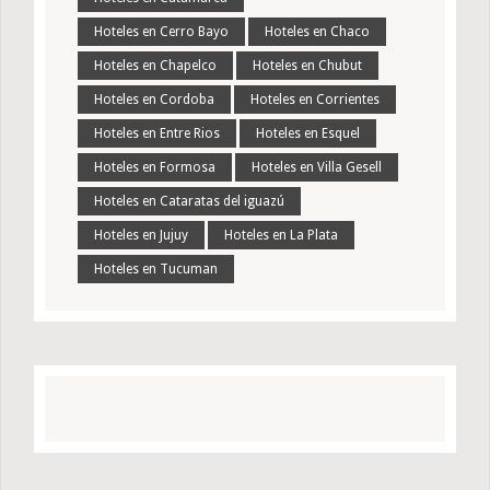
Hoteles en Cerro Bayo
Hoteles en Chaco
Hoteles en Chapelco
Hoteles en Chubut
Hoteles en Cordoba
Hoteles en Corrientes
Hoteles en Entre Rios
Hoteles en Esquel
Hoteles en Formosa
Hoteles en Villa Gesell
Hoteles en Cataratas del iguazú
Hoteles en Jujuy
Hoteles en La Plata
Hoteles en Tucuman