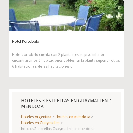
Hotel Portobelo
Hotel portobelo cuenta con 2 plantas, es su piso inferior
encontraremos 6 habitaciones dobles. en la planta superior otras
6 habitaciones, de las habitaciones d
HOTELES 3 ESTRELLAS EN GUAYMALLEN /
MENDOZA
Hoteles Argentina
>
Hoteles en mendoza
>
Hoteles en Guaymallen
>
hoteles 3 estrellas Guaymallen en mendoza