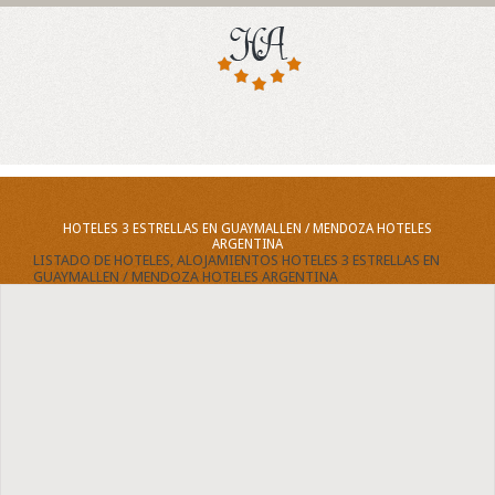
HOTELES 3 ESTRELLAS EN GUAYMALLEN / MENDOZA HOTELES
ARGENTINA
LISTADO DE HOTELES, ALOJAMIENTOS HOTELES 3 ESTRELLAS EN
GUAYMALLEN / MENDOZA HOTELES ARGENTINA