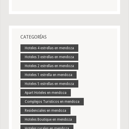
CATEGORÍAS
Hoteles 4 estrellas en mendoza
Hoteles 3 estrellas en mendoza
Hoteles 2 estrellas en mendoza
Hoteles 1 estrella en mendoza
Hoteles 5 estrellas en mendoza
Apart Hoteles en mendoza
Complejos Turisticos en mendoza
Residenciales en mendoza
Hoteles Boutique en mendoza
Hoteles rurales en mendoza