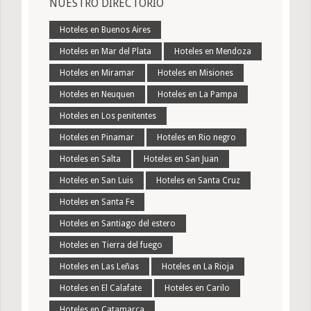
NUESTRO DIRECTORIO
Hoteles en Buenos Aires
Hoteles en Mar del Plata
Hoteles en Mendoza
Hoteles en Miramar
Hoteles en Misiones
Hoteles en Neuquen
Hoteles en La Pampa
Hoteles en Los penitentes
Hoteles en Pinamar
Hoteles en Rio negro
Hoteles en Salta
Hoteles en San Juan
Hoteles en San Luis
Hoteles en Santa Cruz
Hoteles en Santa Fe
Hoteles en Santiago del estero
Hoteles en Tierra del fuego
Hoteles en Las Leñas
Hoteles en La Rioja
Hoteles en El Calafate
Hoteles en Carilo
Hoteles en Catamarca