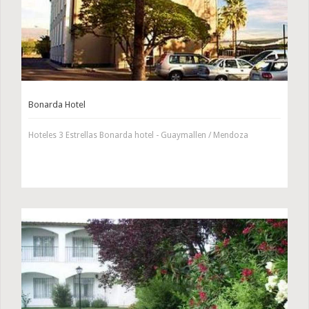
Bonarda Hotel
Hoteles 3 Estrellas Bonarda hotel - Guaymallen / Mendoza