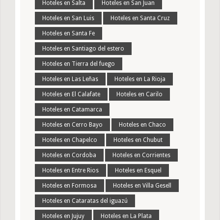
Hoteles en Salta
Hoteles en San Juan
Hoteles en San Luis
Hoteles en Santa Cruz
Hoteles en Santa Fe
Hoteles en Santiago del estero
Hoteles en Tierra del fuego
Hoteles en Las Leñas
Hoteles en La Rioja
Hoteles en El Calafate
Hoteles en Carilo
Hoteles en Catamarca
Hoteles en Cerro Bayo
Hoteles en Chaco
Hoteles en Chapelco
Hoteles en Chubut
Hoteles en Cordoba
Hoteles en Corrientes
Hoteles en Entre Rios
Hoteles en Esquel
Hoteles en Formosa
Hoteles en Villa Gesell
Hoteles en Cataratas del iguazú
Hoteles en Jujuy
Hoteles en La Plata