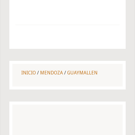
INICIO
/
MENDOZA
/
GUAYMALLEN