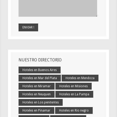
NUESTRO DIRECTORIO
Hoteles en Buenos Aires
Hoteles en Mar del Plata
Hoteles en Mendoza
Hoteles en Miramar
Hoteles en Misiones
Hoteles en Neuquen
Hoteles en La Pampa
Hoteles en Los penitentes
Hoteles en Pinamar
Hoteles en Rio negro