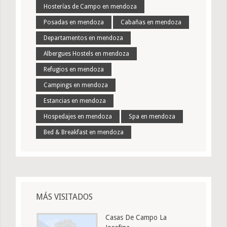
Hosterías de Campo en mendoza
Posadas en mendoza
Cabañas en mendoza
Departamentos en mendoza
Albergues Hostels en mendoza
Refugios en mendoza
Campings en mendoza
Estancias en mendoza
Hospedajes en mendoza
Spa en mendoza
Bed & Breakfast en mendoza
MÁS VISITADOS
Casas De Campo La