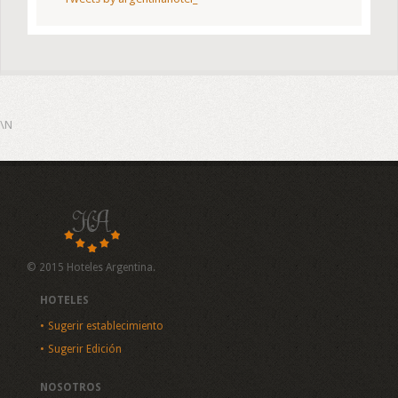
\N
© 2015 Hoteles Argentina.
HOTELES
Sugerir establecimiento
Sugerir Edición
NOSOTROS