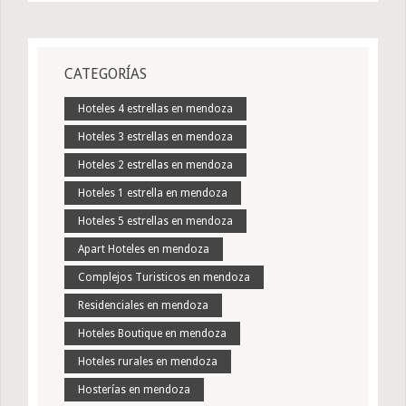
CATEGORÍAS
Hoteles 4 estrellas en mendoza
Hoteles 3 estrellas en mendoza
Hoteles 2 estrellas en mendoza
Hoteles 1 estrella en mendoza
Hoteles 5 estrellas en mendoza
Apart Hoteles en mendoza
Complejos Turisticos en mendoza
Residenciales en mendoza
Hoteles Boutique en mendoza
Hoteles rurales en mendoza
Hosterías en mendoza