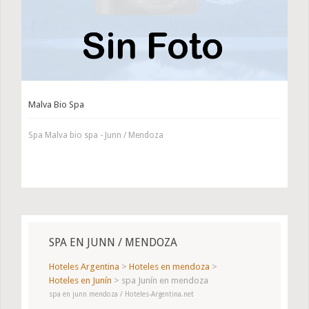
Malva Bio Spa
Spa Malva bio spa - Junn / Mendoza
SPA EN JUNN / MENDOZA
Hoteles Argentina
>
Hoteles en mendoza
>
Hoteles en Junín
>
spa Junín en mendoza
spa en junn mendoza / Hoteles-Argentina.net