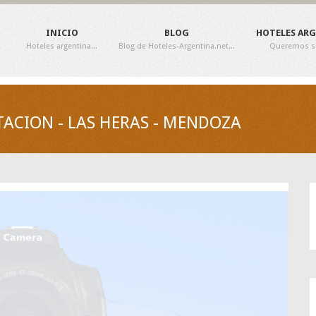
INICIO
BLOG
HOTELES AR
Hoteles argentina...
Blog de Hoteles-Argentina.net...
Queremos ser
TACION - LAS HERAS - MENDOZA