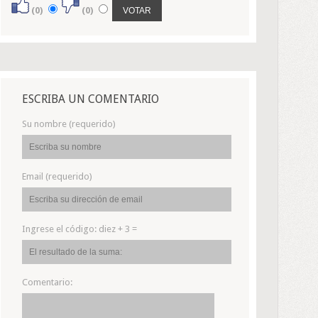
(0)
(0)
ESCRIBA UN COMENTARIO
Su nombre (requerido)
Email (requerido)
Ingrese el código:
diez + 3 =
Comentario: