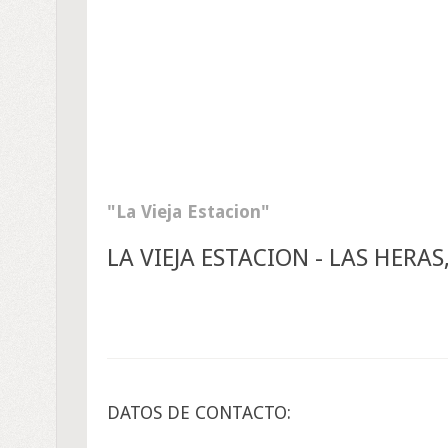
La Vieja Estacion
LA VIEJA ESTACION - LAS HERA
DATOS DE CONTACTO: