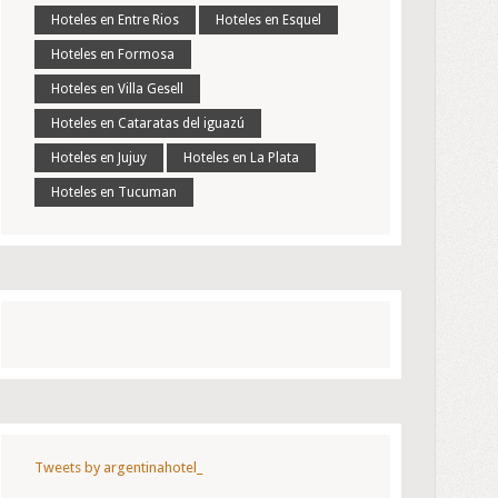
Hoteles en Entre Rios
Hoteles en Esquel
Hoteles en Formosa
Hoteles en Villa Gesell
Hoteles en Cataratas del iguazú
Hoteles en Jujuy
Hoteles en La Plata
Hoteles en Tucuman
Tweets by argentinahotel_