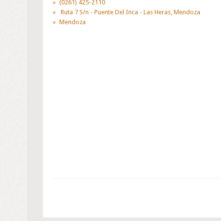
(0261) 425-2110
Ruta 7 S/n - Puente Del Inca - Las Heras, Mendoza
Mendoza