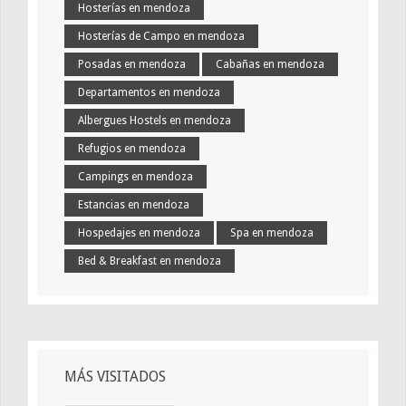
Hosterías en mendoza
Hosterías de Campo en mendoza
Posadas en mendoza
Cabañas en mendoza
Departamentos en mendoza
Albergues Hostels en mendoza
Refugios en mendoza
Campings en mendoza
Estancias en mendoza
Hospedajes en mendoza
Spa en mendoza
Bed & Breakfast en mendoza
MÁS VISITADOS