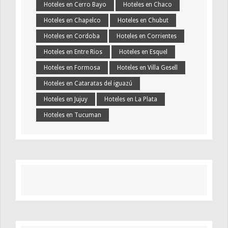
Hoteles en Cerro Bayo
Hoteles en Chaco
Hoteles en Chapelco
Hoteles en Chubut
Hoteles en Cordoba
Hoteles en Corrientes
Hoteles en Entre Rios
Hoteles en Esquel
Hoteles en Formosa
Hoteles en Villa Gesell
Hoteles en Cataratas del iguazú
Hoteles en Jujuy
Hoteles en La Plata
Hoteles en Tucuman