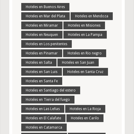
Hoteles en Buenos Aires
Hoteles en Mar del Plata
Hoteles en Mendoza
Hoteles en Miramar
Hoteles en Misiones
Hoteles en Neuquen
Hoteles en La Pampa
Hoteles en Los penitentes
Hoteles en Pinamar
Hoteles en Rio negro
Hoteles en Salta
Hoteles en San Juan
Hoteles en San Luis
Hoteles en Santa Cruz
Hoteles en Santa Fe
Hoteles en Santiago del estero
Hoteles en Tierra del fuego
Hoteles en Las Leñas
Hoteles en La Rioja
Hoteles en El Calafate
Hoteles en Carilo
Hoteles en Catamarca