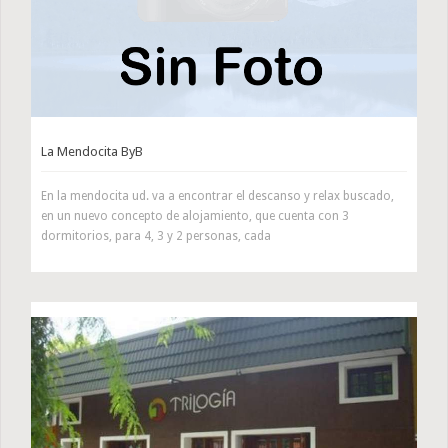
La Mendocita ByB
En la mendocita ud. va a encontrar el descanso y relax buscado,
en un nuevo concepto de alojamiento, que cuenta con 3
dormitorios, para 4, 3 y 2 personas, cada