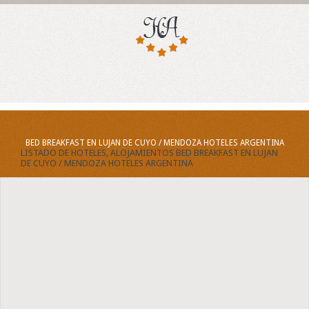
BED BREAKFAST EN LUJAN DE CUYO / MENDOZA HOTELES ARGENTINA
LISTADO DE HOTELES, ALOJAMIENTOS BED BREAKFAST EN LUJAN
DE CUYO / MENDOZA HOTELES ARGENTINA