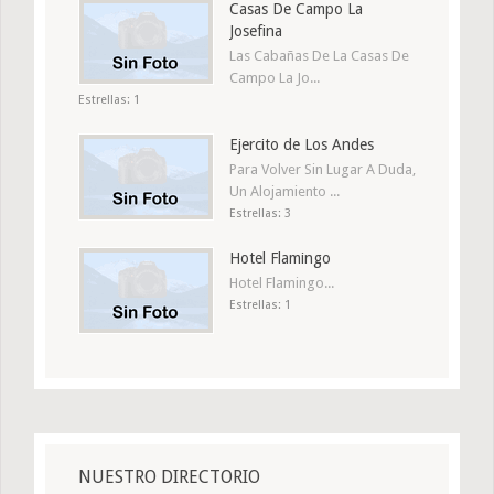
Casas De Campo La
Josefina
Las Cabañas De La Casas De
Campo La Jo...
Estrellas: 1
Ejercito de Los Andes
Para Volver Sin Lugar A Duda,
Un Alojamiento ...
Estrellas: 3
Hotel Flamingo
Hotel Flamingo...
Estrellas: 1
NUESTRO DIRECTORIO