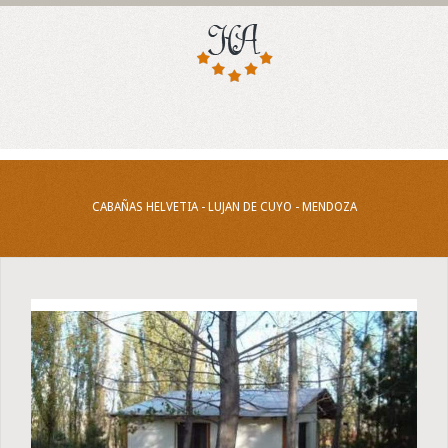
CABAÑAS HELVETIA - LUJAN DE CUYO - MENDOZA