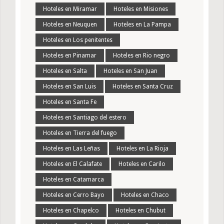
Hoteles en Miramar
Hoteles en Misiones
Hoteles en Neuquen
Hoteles en La Pampa
Hoteles en Los penitentes
Hoteles en Pinamar
Hoteles en Rio negro
Hoteles en Salta
Hoteles en San Juan
Hoteles en San Luis
Hoteles en Santa Cruz
Hoteles en Santa Fe
Hoteles en Santiago del estero
Hoteles en Tierra del fuego
Hoteles en Las Leñas
Hoteles en La Rioja
Hoteles en El Calafate
Hoteles en Carilo
Hoteles en Catamarca
Hoteles en Cerro Bayo
Hoteles en Chaco
Hoteles en Chapelco
Hoteles en Chubut