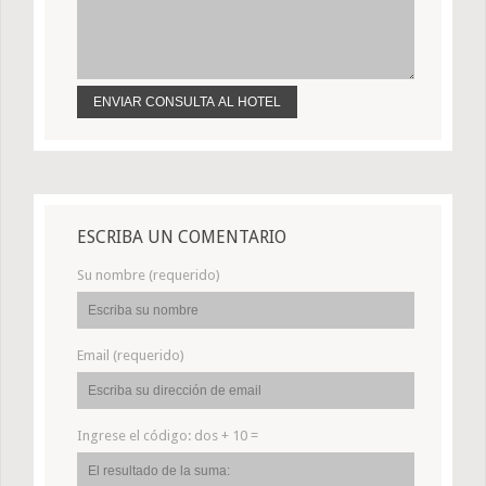
ESCRIBA UN COMENTARIO
Su nombre (requerido)
Email (requerido)
Ingrese el código:
dos + 10 =