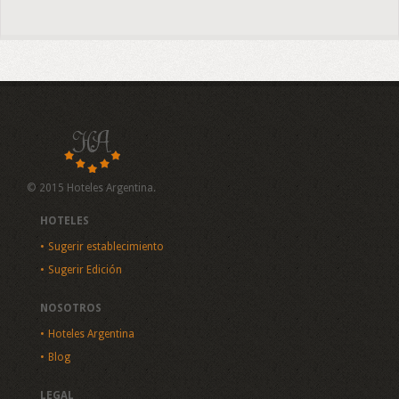
© 2015 Hoteles Argentina.
HOTELES
Sugerir establecimiento
Sugerir Edición
NOSOTROS
Hoteles Argentina
Blog
LEGAL