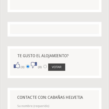
TE GUSTO EL ALOJAMIENTO?
(0)
(0)
CONTACTE CON: CABAÑAS HELVETIA
Su nombre (requerido)