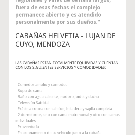
regionales y Fines de semana largos,
fuera de esas fechas el complejo
permanece abierto y es atendido
personalmente por sus dueños.
CABAÑAS HELVETIA - LUJAN DE
CUYO, MENDOZA
LAS CABAÑAS ESTAN TOTALMENTE EQUIPADAS Y CUENTAN
CON LOS SIGUIENTES SERVICIOS Y COMODIDADES:
- Comedor amplio y cómodo.
- Ropa de cama
- Baño con agua caliente, inodoro, bidet y ducha
- Televisión Satelital
- Práctica cocina con calefon, heladera y vajilla completa
- 2 dormitorios, uno con cama matrimonial y otro con camas
individuales
- Proveeduría
- Estacionamiento de su vehiculo junto a la cabaña