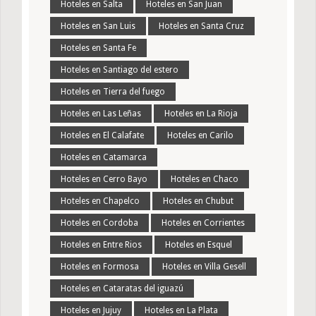
Hoteles en Salta
Hoteles en San Juan
Hoteles en San Luis
Hoteles en Santa Cruz
Hoteles en Santa Fe
Hoteles en Santiago del estero
Hoteles en Tierra del fuego
Hoteles en Las Leñas
Hoteles en La Rioja
Hoteles en El Calafate
Hoteles en Carilo
Hoteles en Catamarca
Hoteles en Cerro Bayo
Hoteles en Chaco
Hoteles en Chapelco
Hoteles en Chubut
Hoteles en Cordoba
Hoteles en Corrientes
Hoteles en Entre Rios
Hoteles en Esquel
Hoteles en Formosa
Hoteles en Villa Gesell
Hoteles en Cataratas del iguazú
Hoteles en Jujuy
Hoteles en La Plata