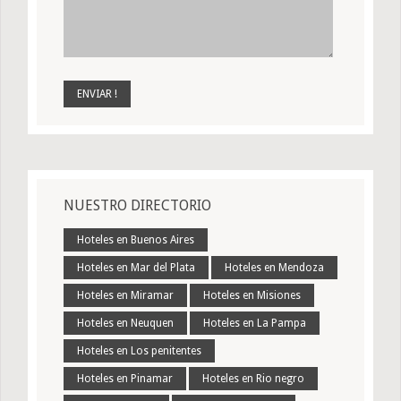
NUESTRO DIRECTORIO
Hoteles en Buenos Aires
Hoteles en Mar del Plata
Hoteles en Mendoza
Hoteles en Miramar
Hoteles en Misiones
Hoteles en Neuquen
Hoteles en La Pampa
Hoteles en Los penitentes
Hoteles en Pinamar
Hoteles en Rio negro