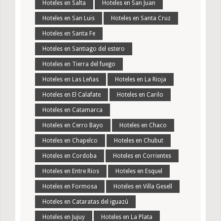
Hoteles en Salta
Hoteles en San Juan
Hoteles en San Luis
Hoteles en Santa Cruz
Hoteles en Santa Fe
Hoteles en Santiago del estero
Hoteles en Tierra del fuego
Hoteles en Las Leñas
Hoteles en La Rioja
Hoteles en El Calafate
Hoteles en Carilo
Hoteles en Catamarca
Hoteles en Cerro Bayo
Hoteles en Chaco
Hoteles en Chapelco
Hoteles en Chubut
Hoteles en Cordoba
Hoteles en Corrientes
Hoteles en Entre Rios
Hoteles en Esquel
Hoteles en Formosa
Hoteles en Villa Gesell
Hoteles en Cataratas del iguazú
Hoteles en Jujuy
Hoteles en La Plata