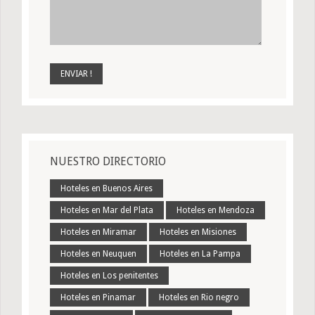
NUESTRO DIRECTORIO
Hoteles en Buenos Aires
Hoteles en Mar del Plata
Hoteles en Mendoza
Hoteles en Miramar
Hoteles en Misiones
Hoteles en Neuquen
Hoteles en La Pampa
Hoteles en Los penitentes
Hoteles en Pinamar
Hoteles en Rio negro