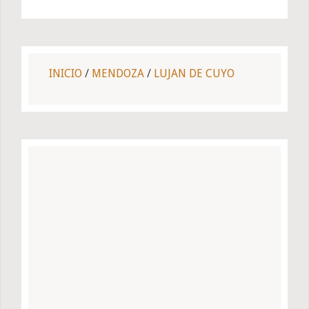
INICIO
/
MENDOZA
/
LUJAN DE CUYO