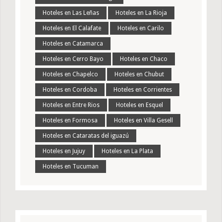
Hoteles en Las Leñas
Hoteles en La Rioja
Hoteles en El Calafate
Hoteles en Carilo
Hoteles en Catamarca
Hoteles en Cerro Bayo
Hoteles en Chaco
Hoteles en Chapelco
Hoteles en Chubut
Hoteles en Cordoba
Hoteles en Corrientes
Hoteles en Entre Rios
Hoteles en Esquel
Hoteles en Formosa
Hoteles en Villa Gesell
Hoteles en Cataratas del iguazú
Hoteles en Jujuy
Hoteles en La Plata
Hoteles en Tucuman