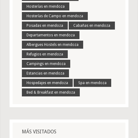
Hosterías en mendoza
Hosterías de Campo en mendoza
Posadas en mendoza
Cabañas en mendoza
Departamentos en mendoza
Albergues Hostels en mendoza
Refugios en mendoza
Campings en mendoza
Estancias en mendoza
Hospedajes en mendoza
Spa en mendoza
Bed & Breakfast en mendoza
MÁS VISITADOS