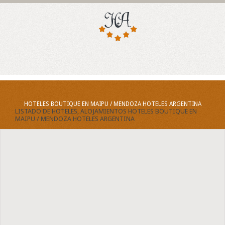
HOTELES BOUTIQUE EN MAIPU / MENDOZA HOTELES ARGENTINA
LISTADO DE HOTELES, ALOJAMIENTOS HOTELES BOUTIQUE EN
MAIPU / MENDOZA HOTELES ARGENTINA