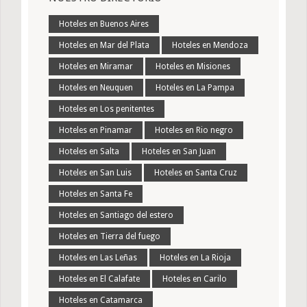
Hoteles en Buenos Aires
Hoteles en Mar del Plata
Hoteles en Mendoza
Hoteles en Miramar
Hoteles en Misiones
Hoteles en Neuquen
Hoteles en La Pampa
Hoteles en Los penitentes
Hoteles en Pinamar
Hoteles en Rio negro
Hoteles en Salta
Hoteles en San Juan
Hoteles en San Luis
Hoteles en Santa Cruz
Hoteles en Santa Fe
Hoteles en Santiago del estero
Hoteles en Tierra del fuego
Hoteles en Las Leñas
Hoteles en La Rioja
Hoteles en El Calafate
Hoteles en Carilo
Hoteles en Catamarca