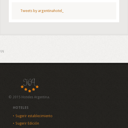
Tweets by argentinahotel_
\N
© 2015 Hoteles Argentina.
HOTELES
Sugerir establecimiento
Sugerir Edición