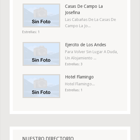
Casas De Campo La
Josefina
Las Cabañas De La Casas De
Campo La Jo...
Estrellas: 1
Ejercito de Los Andes
Para Volver Sin Lugar A Duda,
Un Alojamiento ...
Estrellas: 3
Hotel Flamingo
Hotel Flamingo...
Estrellas: 1
NUESTRO DIRECTORIO