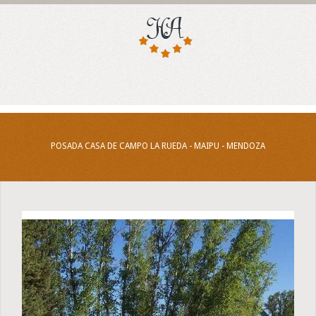
POSADA CASA DE CAMPO LA RUEDA - MAIPU - MENDOZA