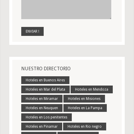
NUESTRO DIRECTORIO
Hoteles en Buenos Aires
Hoteles en Mar del Plata
Hoteles en Mendoza
Hoteles en Miramar
Hoteles en Misiones
Hoteles en Neuquen
Hoteles en La Pampa
Hoteles en Los penitentes
Hoteles en Pinamar
Hoteles en Rio negro