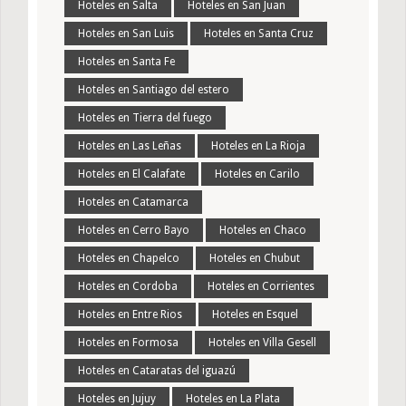
Hoteles en Salta
Hoteles en San Juan
Hoteles en San Luis
Hoteles en Santa Cruz
Hoteles en Santa Fe
Hoteles en Santiago del estero
Hoteles en Tierra del fuego
Hoteles en Las Leñas
Hoteles en La Rioja
Hoteles en El Calafate
Hoteles en Carilo
Hoteles en Catamarca
Hoteles en Cerro Bayo
Hoteles en Chaco
Hoteles en Chapelco
Hoteles en Chubut
Hoteles en Cordoba
Hoteles en Corrientes
Hoteles en Entre Rios
Hoteles en Esquel
Hoteles en Formosa
Hoteles en Villa Gesell
Hoteles en Cataratas del iguazú
Hoteles en Jujuy
Hoteles en La Plata