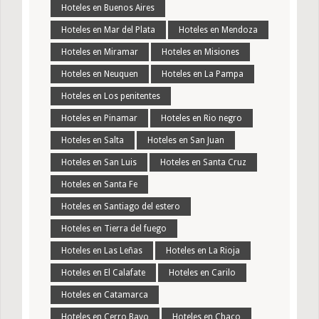
Hoteles en Buenos Aires
Hoteles en Mar del Plata
Hoteles en Mendoza
Hoteles en Miramar
Hoteles en Misiones
Hoteles en Neuquen
Hoteles en La Pampa
Hoteles en Los penitentes
Hoteles en Pinamar
Hoteles en Rio negro
Hoteles en Salta
Hoteles en San Juan
Hoteles en San Luis
Hoteles en Santa Cruz
Hoteles en Santa Fe
Hoteles en Santiago del estero
Hoteles en Tierra del fuego
Hoteles en Las Leñas
Hoteles en La Rioja
Hoteles en El Calafate
Hoteles en Carilo
Hoteles en Catamarca
Hoteles en Cerro Bayo
Hoteles en Chaco