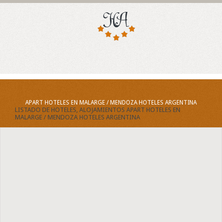
APART HOTELES EN MALARGE / MENDOZA HOTELES ARGENTINA
LISTADO DE HOTELES, ALOJAMIENTOS APART HOTELES EN
MALARGE / MENDOZA HOTELES ARGENTINA