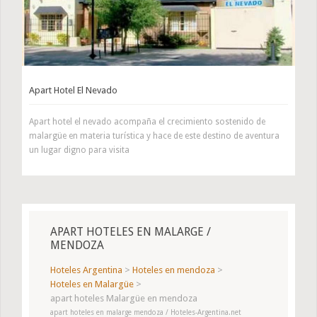
Apart Hotel El Nevado
Apart hotel el nevado acompaña el crecimiento sostenido de
malargüe en materia turística y hace de este destino de aventura
un lugar digno para visita
APART HOTELES EN MALARGE /
MENDOZA
Hoteles Argentina
>
Hoteles en mendoza
>
Hoteles en Malargüe
>
apart hoteles Malargüe en mendoza
apart hoteles en malarge mendoza / Hoteles-Argentina.net