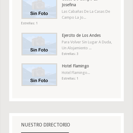
Josefina
Las Cabañas De La Casas De
Campo La Jo...
Estrellas: 1
Ejercito de Los Andes
Para Volver Sin Lugar A Duda,
Un Alojamiento ...
Estrellas: 3
Hotel Flamingo
Hotel Flamingo...
Estrellas: 1
NUESTRO DIRECTORIO