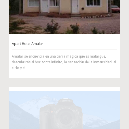
Apart Hotel Amalar
Amalar se encuentra en una tierra mágica que es malargüe,
descubrirás el horizonte infinito, la sensación de la inmensidad, el
cielo y el