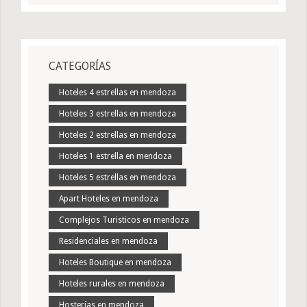
CATEGORÍAS
Hoteles 4 estrellas en mendoza
Hoteles 3 estrellas en mendoza
Hoteles 2 estrellas en mendoza
Hoteles 1 estrella en mendoza
Hoteles 5 estrellas en mendoza
Apart Hoteles en mendoza
Complejos Turisticos en mendoza
Residenciales en mendoza
Hoteles Boutique en mendoza
Hoteles rurales en mendoza
Hosterías en mendoza