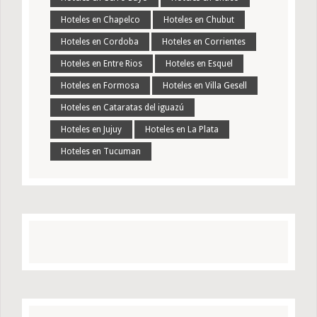
Hoteles en Chapelco
Hoteles en Chubut
Hoteles en Cordoba
Hoteles en Corrientes
Hoteles en Entre Rios
Hoteles en Esquel
Hoteles en Formosa
Hoteles en Villa Gesell
Hoteles en Cataratas del iguazú
Hoteles en Jujuy
Hoteles en La Plata
Hoteles en Tucuman