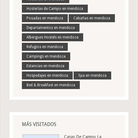
Hosterías de Campo en mendoza
Posadas en mendoza
Cabañas en mendoza
Departamentos en mendoza
Albergues Hostels en mendoza
Refugios en mendoza
Campings en mendoza
Estancias en mendoza
Hospedajes en mendoza
Spa en mendoza
Bed & Breakfast en mendoza
MÁS VISITADOS
Casas De Campo La