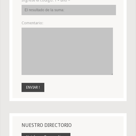
Ingrese el código:
1 + uno =
Comentario:
NUESTRO DIRECTORIO