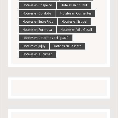
Hoteles en Chapelco
Hoteles en Chubut
Hoteles en Cordoba
Hoteles en Corrientes
Hoteles en Entre Rios
Hoteles en Esquel
Hoteles en Formosa
Hoteles en Villa Gesell
Hoteles en Cataratas del iguazú
Hoteles en Jujuy
Hoteles en La Plata
Hoteles en Tucuman