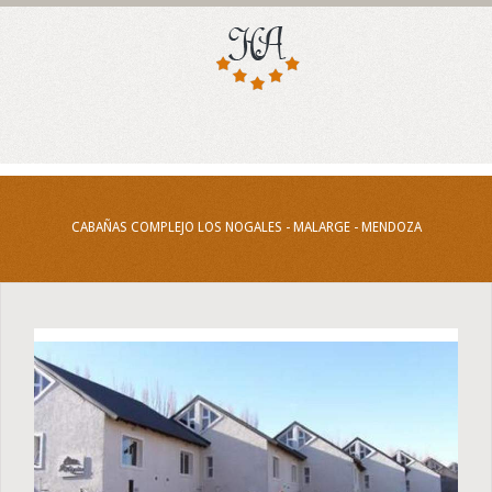
CABAÑAS COMPLEJO LOS NOGALES - MALARGE - MENDOZA