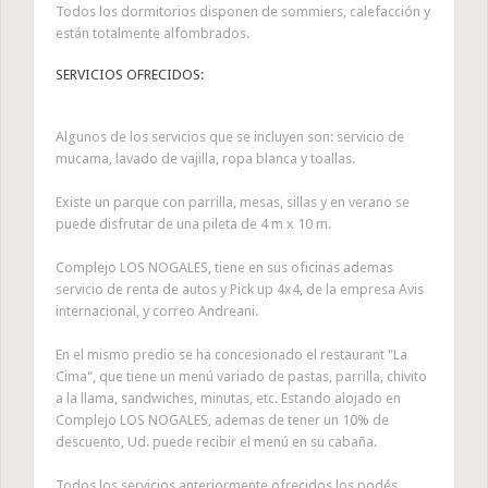
Todos los dormitorios disponen de sommiers, calefacción y
están totalmente alfombrados.
SERVICIOS OFRECIDOS:
Algunos de los servicios que se incluyen son: servicio de
mucama, lavado de vajilla, ropa blanca y toallas.
Existe un parque con parrilla, mesas, sillas y en verano se
puede disfrutar de una pileta de 4 m x 10 m.
Complejo LOS NOGALES, tiene en sus oficinas ademas
servicio de renta de autos y Pick up 4x4, de la empresa Avis
internacional, y correo Andreani.
En el mismo predio se ha concesionado el restaurant "La
Cima", que tiene un menú variado de pastas, parrilla, chivito
a la llama, sandwiches, minutas, etc. Estando alojado en
Complejo LOS NOGALES, ademas de tener un 10% de
descuento, Ud. puede recibir el menú en su cabaña.
Todos los servicios anteriormente ofrecidos los podés