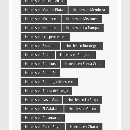
Hoteles en Buenos Aires
Hoteles en Mar del Plata
Hoteles en Mendoza
Hoteles en Miramar
Hoteles en Misiones
Hoteles en Neuquen
Hoteles en La Pampa
Hoteles en Los penitentes
Hoteles en Pinamar
Hoteles en Rio negro
Hoteles en Salta
Hoteles en San Juan
Hoteles en San Luis
Hoteles en Santa Cruz
Hoteles en Santa Fe
Hoteles en Santiago del estero
Hoteles en Tierra del fuego
Hoteles en Las Leñas
Hoteles en La Rioja
Hoteles en El Calafate
Hoteles en Carilo
Hoteles en Catamarca
Hoteles en Cerro Bayo
Hoteles en Chaco