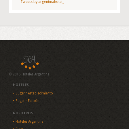
Tweets by argentinahotel_
© 2015 Hoteles Argentina.
HOTELES
Sugerir establecimiento
Sugerir Edición
NOSOTROS
Hoteles Argentina