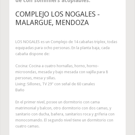
de con sommiers acoplables.
COMPLEJO LOS NOGALES -
MALARGUE, MENDOZA
LOS NOGALES es un Complejo de 14 cabañas triplex, todas
equipadas para ocho personas. En la planta baja, cada
cabaña dispone de:
Cocina: Cocina a cuatro hornallas, horno, horno-
microondas, mesada y bajo mesada con vajilla para 8
personas, mesa y sillas.
Living: Sillones, TV 29" con señal de 60 canales
Baño
En el primer nivel, posee un dormitorio con cama
matrimonial y balcon, otro dormitorio con dos camas, y
sanitario con ducha, bañera, sanitarios roca y griferia con
monocomando. El segundo nivel tiene un dormitorio con
cuatro camas.