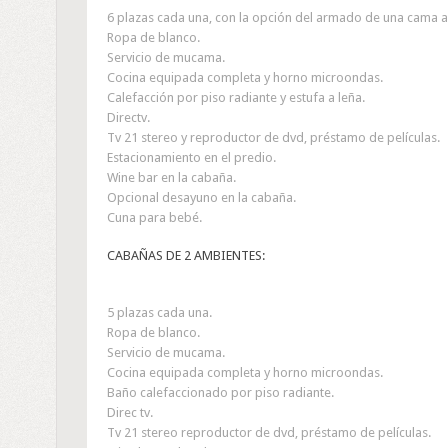
6 plazas cada una, con la opción del armado de una cama a
Ropa de blanco.
Servicio de mucama.
Cocina equipada completa y horno microondas.
Calefacción por piso radiante y estufa a leña.
Directv.
Tv 21 stereo y reproductor de dvd, préstamo de películas.
Estacionamiento en el predio.
Wine bar en la cabaña.
Opcional desayuno en la cabaña.
Cuna para bebé.
CABAÑAS DE 2 AMBIENTES:
5 plazas cada una.
Ropa de blanco.
Servicio de mucama.
Cocina equipada completa y horno microondas.
Baño calefaccionado por piso radiante.
Direc tv.
Tv 21 stereo reproductor de dvd, préstamo de películas.