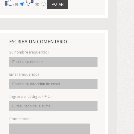
(0)
(0)
ESCRIBA UN COMENTARIO
Su nombre (requerido)
Email (requerido)
Ingrese el código:
4 + 2 =
Comentario: