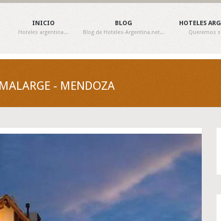
INICIO
BLOG
HOTELES AR
Hoteles argentina...
Blog de Hoteles-Argentina.net...
Queremos ser
 MALARGE - MENDOZA