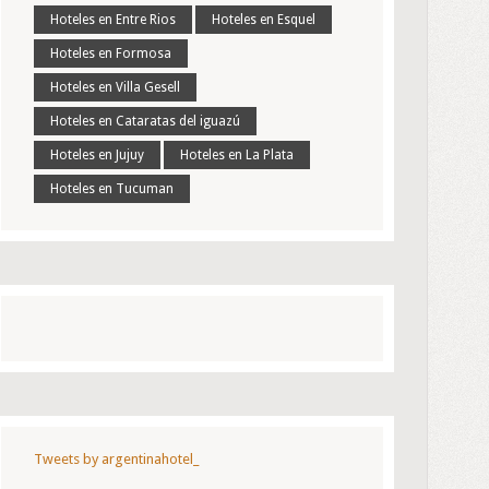
Hoteles en Entre Rios
Hoteles en Esquel
Hoteles en Formosa
Hoteles en Villa Gesell
Hoteles en Cataratas del iguazú
Hoteles en Jujuy
Hoteles en La Plata
Hoteles en Tucuman
Tweets by argentinahotel_