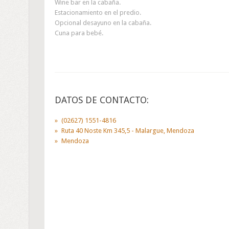
Wine bar en la cabaña.
Estacionamiento en el predio.
Opcional desayuno en la cabaña.
Cuna para bebé.
DATOS DE CONTACTO:
(02627) 1551-4816
Ruta 40 Noste Km 345,5 - Malargue, Mendoza
Mendoza