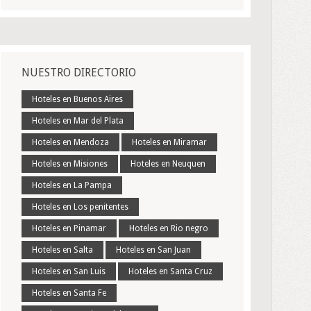
NUESTRO DIRECTORIO
Hoteles en Buenos Aires
Hoteles en Mar del Plata
Hoteles en Mendoza
Hoteles en Miramar
Hoteles en Misiones
Hoteles en Neuquen
Hoteles en La Pampa
Hoteles en Los penitentes
Hoteles en Pinamar
Hoteles en Rio negro
Hoteles en Salta
Hoteles en San Juan
Hoteles en San Luis
Hoteles en Santa Cruz
Hoteles en Santa Fe