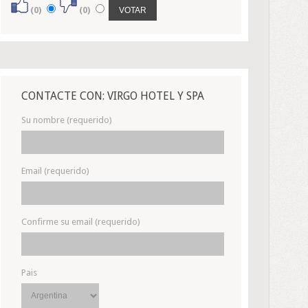
(0)
(0)
CONTACTE CON: VIRGO HOTEL Y SPA
Su nombre (requerido)
Email (requerido)
Confirme su email (requerido)
Pais