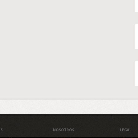
ES
NOSOTROS
LEGAL