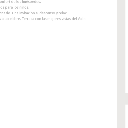
confort de los huéspedes.
os para los niños.
nasio. Una invitacion al descanso y relax.
l aire libre. Terraza con las mejores vistas del Valle.