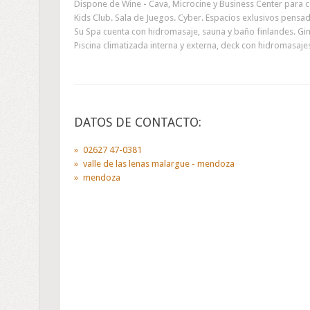
Dispone de Wine - Cava, Microcine y Business Center para 
Kids Club. Sala de Juegos. Cyber. Espacios exlusivos pensad
Su Spa cuenta con hidromasaje, sauna y baño finlandes. Gim
Piscina climatizada interna y externa, deck con hidromasajes a
DATOS DE CONTACTO:
02627 47-0381
valle de las lenas malargue - mendoza
mendoza