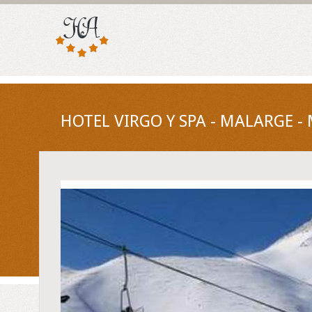
HOTEL VIRGO Y SPA - MALARGE 