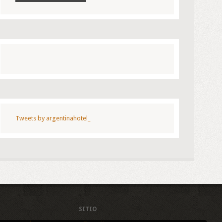
Tweets by argentinahotel_
SITIO