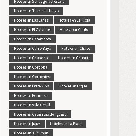
Hoteles en Santiago del estero
Hoteles en Tierra del fuego
Hoteles en Las Leñas
Hoteles en La Rioja
Hoteles en El Calafate
Hoteles en Carilo
Hoteles en Catamarca
Hoteles en Cerro Bayo
Hoteles en Chaco
Hoteles en Chapelco
Hoteles en Chubut
Hoteles en Cordoba
Hoteles en Corrientes
Hoteles en Entre Rios
Hoteles en Esquel
Hoteles en Formosa
Hoteles en Villa Gesell
Hoteles en Cataratas del iguazú
Hoteles en Jujuy
Hoteles en La Plata
Hoteles en Tucuman