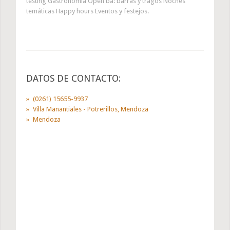
testing Gastronomía Open ba: barras y tragos Noches
temáticas Happy hours Eventos y festejos.
DATOS DE CONTACTO:
(0261) 15655-9937
Villa Manantiales - Potrerillos, Mendoza
Mendoza