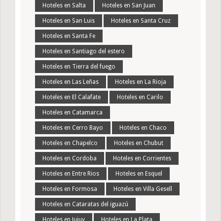
Hoteles en Salta
Hoteles en San Juan
Hoteles en San Luis
Hoteles en Santa Cruz
Hoteles en Santa Fe
Hoteles en Santiago del estero
Hoteles en Tierra del fuego
Hoteles en Las Leñas
Hoteles en La Rioja
Hoteles en El Calafate
Hoteles en Carilo
Hoteles en Catamarca
Hoteles en Cerro Bayo
Hoteles en Chaco
Hoteles en Chapelco
Hoteles en Chubut
Hoteles en Cordoba
Hoteles en Corrientes
Hoteles en Entre Rios
Hoteles en Esquel
Hoteles en Formosa
Hoteles en Villa Gesell
Hoteles en Cataratas del iguazú
Hoteles en Jujuy
Hoteles en La Plata