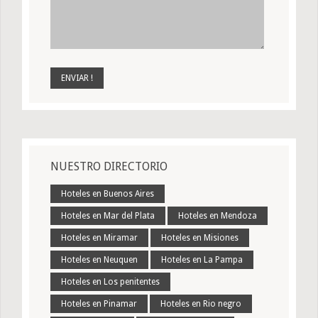
NUESTRO DIRECTORIO
Hoteles en Buenos Aires
Hoteles en Mar del Plata
Hoteles en Mendoza
Hoteles en Miramar
Hoteles en Misiones
Hoteles en Neuquen
Hoteles en La Pampa
Hoteles en Los penitentes
Hoteles en Pinamar
Hoteles en Rio negro