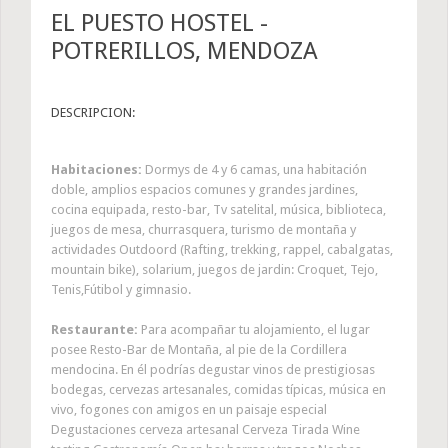
EL PUESTO HOSTEL -
POTRERILLOS, MENDOZA
DESCRIPCION:
Habitaciones:
Dormys de 4 y 6 camas, una habitación
doble, amplios espacios comunes y grandes jardines,
cocina equipada, resto-bar, Tv satelital, música, biblioteca,
juegos de mesa, churrasquera, turismo de montaña y
actividades Outdoord (Rafting, trekking, rappel, cabalgatas,
mountain bike), solarium, juegos de jardin: Croquet, Tejo,
Tenis,Fútibol y gimnasio.
Restaurante:
Para acompañar tu alojamiento, el lugar
posee Resto-Bar de Montaña, al pie de la Cordillera
mendocina. En él podrías degustar vinos de prestigiosas
bodegas, cervezas artesanales, comidas típicas, música en
vivo, fogones con amigos en un paisaje especial
Degustaciones cerveza artesanal Cerveza Tirada Wine