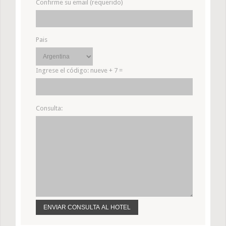
Confirme su email (requerido)
Pais
Ingrese el código:
nueve + 7 =
Consulta: