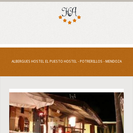
ALBERGUES HOSTEL EL PUESTO HOSTEL - POTRERILLOS - MENDOZA