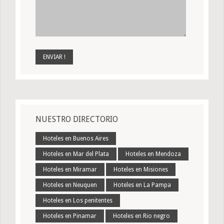
NUESTRO DIRECTORIO
Hoteles en Buenos Aires
Hoteles en Mar del Plata
Hoteles en Mendoza
Hoteles en Miramar
Hoteles en Misiones
Hoteles en Neuquen
Hoteles en La Pampa
Hoteles en Los penitentes
Hoteles en Pinamar
Hoteles en Rio negro