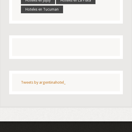
Hoteles en Jujuy
Hoteles en La Plata
Hoteles en Tucuman
Tweets by argentinahotel_