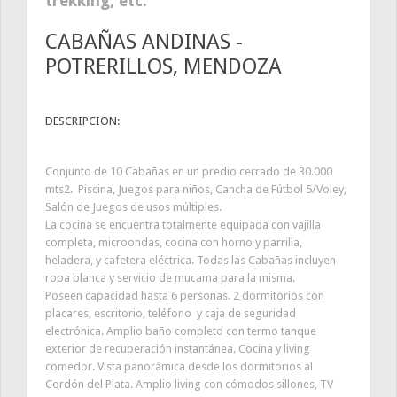
trekking, etc.
CABAÑAS ANDINAS -
POTRERILLOS, MENDOZA
DESCRIPCION:
Conjunto de 10 Cabañas en un predio cerrado de 30.000
mts2. Piscina, Juegos para niños, Cancha de Fútbol 5/Voley,
Salón de Juegos de usos múltiples.
La cocina se encuentra totalmente equipada con vajilla
completa, microondas, cocina con horno y parrilla,
heladera, y cafetera eléctrica. Todas las Cabañas incluyen
ropa blanca y servicio de mucama para la misma.
Poseen capacidad hasta 6 personas. 2 dormitorios con
placares, escritorio, teléfono y caja de seguridad
electrónica. Amplio baño completo con termo tanque
exterior de recuperación instantánea. Cocina y living
comedor. Vista panorámica desde los dormitorios al
Cordón del Plata. Amplio living con cómodos sillones, TV