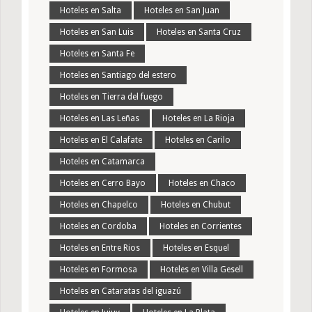
Hoteles en Salta
Hoteles en San Juan
Hoteles en San Luis
Hoteles en Santa Cruz
Hoteles en Santa Fe
Hoteles en Santiago del estero
Hoteles en Tierra del fuego
Hoteles en Las Leñas
Hoteles en La Rioja
Hoteles en El Calafate
Hoteles en Carilo
Hoteles en Catamarca
Hoteles en Cerro Bayo
Hoteles en Chaco
Hoteles en Chapelco
Hoteles en Chubut
Hoteles en Cordoba
Hoteles en Corrientes
Hoteles en Entre Rios
Hoteles en Esquel
Hoteles en Formosa
Hoteles en Villa Gesell
Hoteles en Cataratas del iguazú