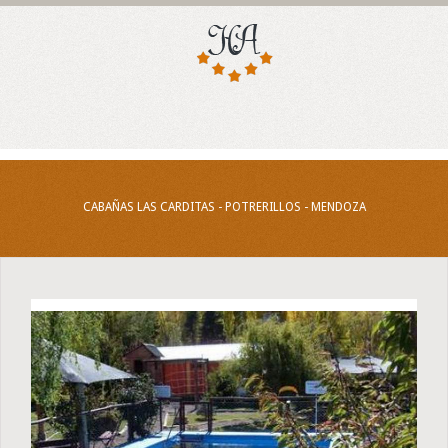
CABAÑAS LAS CARDITAS - POTRERILLOS - MENDOZA