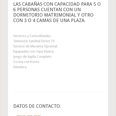
LAS CABAÑAS CON CAPACIDAD PARA 5 O
6 PERSONAS CUENTAN CON UN
DORMITORIO MATRIMONIAL Y OTRO
CON 3 O 4 CAMAS DE UNA PLAZA.
Servicios y Comodidades
Televisión Satelital Direct TV
Servicio de Mucama Opcional
Equipadas con ropa blanca
Juego de Vajilla Completo
Cocina con horno
Heladera
DATOS DE CONTACTO: