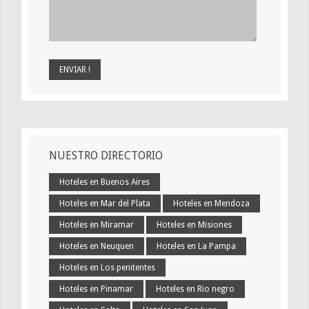
NUESTRO DIRECTORIO
Hoteles en Buenos Aires
Hoteles en Mar del Plata
Hoteles en Mendoza
Hoteles en Miramar
Hoteles en Misiones
Hoteles en Neuquen
Hoteles en La Pampa
Hoteles en Los penitentes
Hoteles en Pinamar
Hoteles en Rio negro