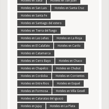
Hoteles en Salta
Hoteles en San Juan
Hoteles en San Luis
Hoteles en Santa Cruz
Hoteles en Santa Fe
Hoteles en Santiago del estero
Hoteles en Tierra del fuego
Hoteles en Las Leñas
Hoteles en La Rioja
Hoteles en El Calafate
Hoteles en Carilo
Hoteles en Catamarca
Hoteles en Cerro Bayo
Hoteles en Chaco
Hoteles en Chapelco
Hoteles en Chubut
Hoteles en Cordoba
Hoteles en Corrientes
Hoteles en Entre Rios
Hoteles en Esquel
Hoteles en Formosa
Hoteles en Villa Gesell
Hoteles en Cataratas del iguazú
Hoteles en Jujuy
Hoteles en La Plata