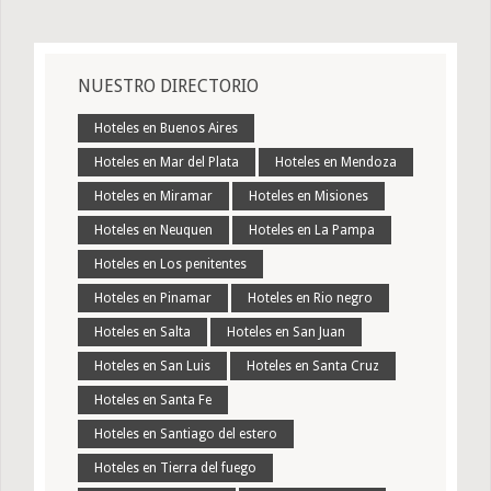
NUESTRO DIRECTORIO
Hoteles en Buenos Aires
Hoteles en Mar del Plata
Hoteles en Mendoza
Hoteles en Miramar
Hoteles en Misiones
Hoteles en Neuquen
Hoteles en La Pampa
Hoteles en Los penitentes
Hoteles en Pinamar
Hoteles en Rio negro
Hoteles en Salta
Hoteles en San Juan
Hoteles en San Luis
Hoteles en Santa Cruz
Hoteles en Santa Fe
Hoteles en Santiago del estero
Hoteles en Tierra del fuego