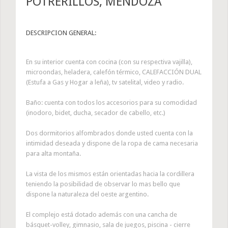
POTRERILLOS, MENDOZA
DESCRIPCION GENERAL:
En su interior cuenta con cocina (con su respectiva vajilla),
microondas, heladera, calefón térmico, CALEFACCIÓN DUAL
(Estufa a Gas y Hogar a leña), tv satelital, video y radio.
Baño: cuenta con todos los accesorios para su comodidad
(inodoro, bidet, ducha, secador de cabello, etc.)
Dos dormitorios alfombrados donde usted cuenta con la
intimidad deseada y dispone de la ropa de cama necesaria
para alta montaña.
La vista de los mismos están orientadas hacia la cordillera
teniendo la posibilidad de observar lo mas bello que
dispone la naturaleza del oeste argentino.
El complejo está dotado además con una cancha de
básquet-volley, gimnasio, sala de juegos, piscina - cierre