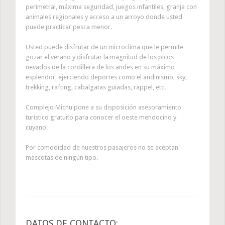
perimetral, máxima seguridad, juegos infantiles, granja con
animales regionales y acceso a un arroyo donde usted
puede practicar pesca menor.
Usted puede disfrutar de un microclima que le permite
gozar el verano y disfrutar la magnitud de los picos
nevados de la cordillera de los andes en su máximo
esplendor, ejerciendo deportes como el andinismo, sky,
trekking, rafting, cabalgatas guiadas, rappel, etc.
Complejo Michu pone a su disposición asesoramiento
turístico gratuito para conocer el oeste mendocino y
cuyano.
Por comodidad de nuestros pasajeros no se aceptan
mascotas de ningún tipo.
DATOS DE CONTACTO: