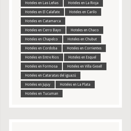
Hoteles en Las Leñas
Hoteles en La Rioja
Hoteles en El Calafate
Hoteles en Carilo
Hoteles en Catamarca
Hoteles en Cerro Bayo
Hoteles en Chaco
Hoteles en Chapelco
Hoteles en Chubut
Hoteles en Cordoba
Hoteles en Corrientes
Hoteles en Entre Rios
Hoteles en Esquel
Hoteles en Formosa
Hoteles en Villa Gesell
Hoteles en Cataratas del iguazú
Hoteles en Jujuy
Hoteles en La Plata
Hoteles en Tucuman