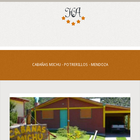
CABAÑAS MICHU - POTRERILLOS - MENDOZA