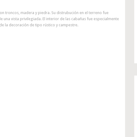
con troncos, madera y piedra. Su distrubución en el terreno fue
una vista privilegiada. El interior de las cabañas fue especialmente
de la decoración de tipo rústico y campestre.