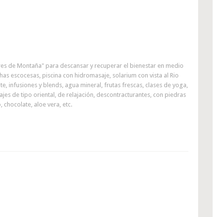
ires de Montaña" para descansar y recuperar el bienestar en medio
s escocesas, piscina con hidromasaje, solarium con vista al Rio
 te, infusiones y blends, agua mineral, frutas frescas, clases de yoga,
es de tipo oriental, de relajación, descontracturantes, con piedras
, chocolate, aloe vera, etc.