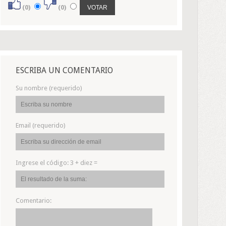
(0)
(0)
ESCRIBA UN COMENTARIO
Su nombre (requerido)
Email (requerido)
Ingrese el código:
3 + diez =
Comentario: