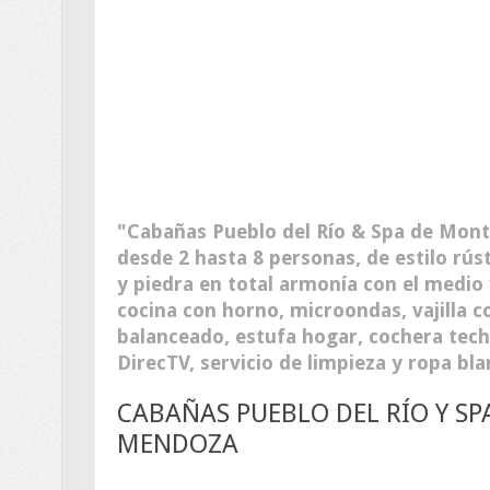
Cabañas Pueblo del Río & Spa de Mont
desde 2 hasta 8 personas, de estilo rú
y piedra en total armonía con el medio 
cocina con horno, microondas, vajilla 
balanceado, estufa hogar, cochera techa
DirecTV, servicio de limpieza y ropa bla
CABAÑAS PUEBLO DEL RÍO Y SP
MENDOZA