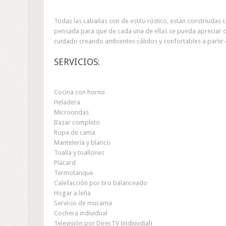
Todas las cabañas son de estilo rústico, están constriudas 
pensada para que de cada una de ellas se pueda apreciar de 
cuidado creando ambientes cálidos y confortables a partir 
SERVICIOS:
Cocina con horno
Heladera
Microondas
Bazar completo
Ropa de cama
Mantelería y blanco
Toalla y toallones
Placard
Termotanque
Calefacción por tiro balanceado
Hogar a leña
Servicio de mucama
Cochera individual
Televisión por DirecTV (indivudial)