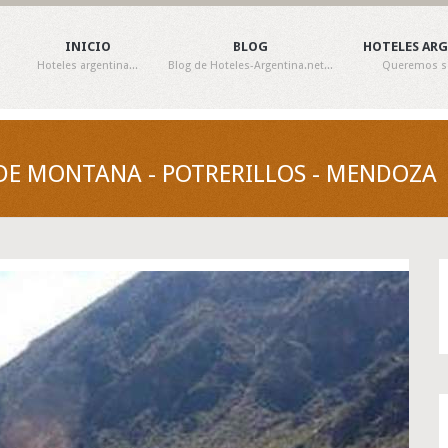
INICIO
BLOG
HOTELES AR
Hoteles argentina...
Blog de Hoteles-Argentina.net...
Queremos ser
 DE MONTANA - POTRERILLOS - MENDOZA