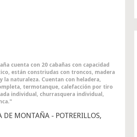
aña cuenta con 20 cabañas con capacidad
stico, están constriudas con troncos, madera
y la naturaleza. Cuentan con heladera,
completa, termotanque, calefacción por tiro
da individual, churrasquera individual,
nca.
A DE MONTAÑA - POTRERILLOS,