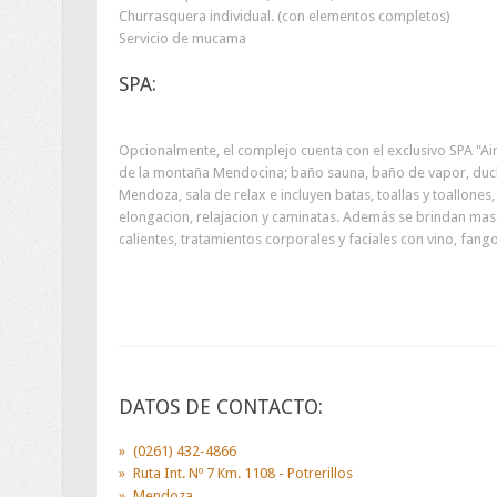
Churrasquera individual. (con elementos completos)
Servicio de mucama
SPA:
Opcionalmente, el complejo cuenta con el exclusivo SPA "A
de la montaña Mendocina; baño sauna, baño de vapor, ducha
Mendoza, sala de relax e incluyen batas, toallas y toallones,
elongacion, relajacion y caminatas. Además se brindan masaj
calientes, tratamientos corporales y faciales con vino, fango
DATOS DE CONTACTO:
(0261) 432-4866
Ruta Int. Nº 7 Km. 1108 - Potrerillos
Mendoza