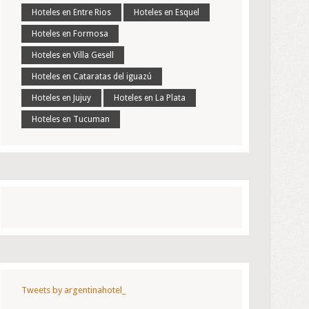
Hoteles en Entre Rios
Hoteles en Esquel
Hoteles en Formosa
Hoteles en Villa Gesell
Hoteles en Cataratas del iguazú
Hoteles en Jujuy
Hoteles en La Plata
Hoteles en Tucuman
Tweets by argentinahotel_