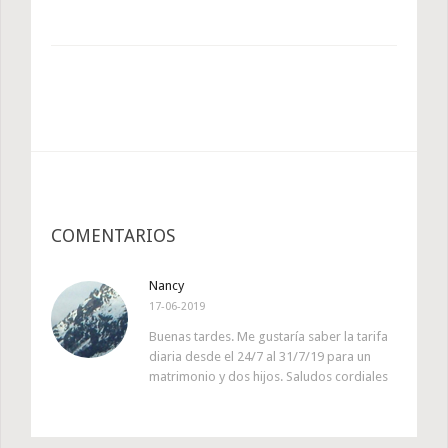
COMENTARIOS
Nancy
17-06-2019
Buenas tardes. Me gustaría saber la tarifa
diaria desde el 24/7 al 31/7/19 para un
matrimonio y dos hijos. Saludos cordiales