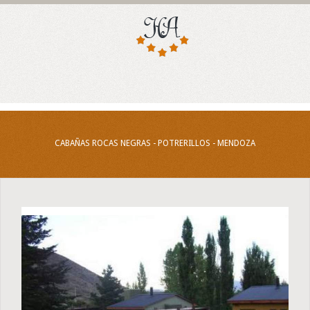
CABAÑAS ROCAS NEGRAS - POTRERILLOS - MENDOZA