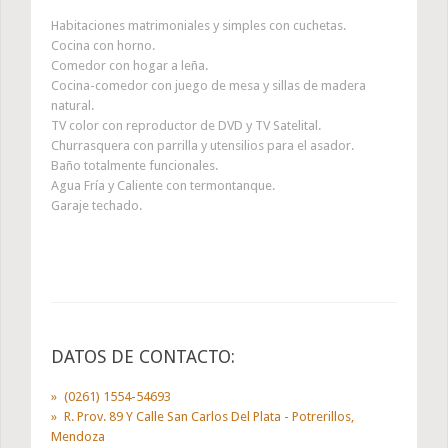
Habitaciones matrimoniales y simples con cuchetas.
Cocina con horno.
Comedor con hogar a leña.
Cocina-comedor con juego de mesa y sillas de madera
natural.
TV color con reproductor de DVD y TV Satelital.
Churrasquera con parrilla y utensilios para el asador.
Baño totalmente funcionales.
Agua Fría y Caliente con termontanque.
Garaje techado.
DATOS DE CONTACTO:
(0261) 1554-54693
R. Prov. 89 Y Calle San Carlos Del Plata - Potrerillos,
Mendoza