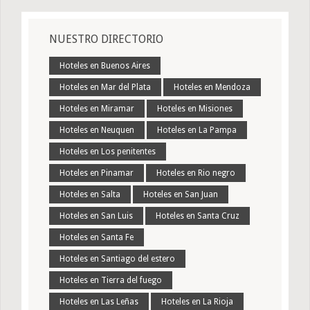
NUESTRO DIRECTORIO
Hoteles en Buenos Aires
Hoteles en Mar del Plata
Hoteles en Mendoza
Hoteles en Miramar
Hoteles en Misiones
Hoteles en Neuquen
Hoteles en La Pampa
Hoteles en Los penitentes
Hoteles en Pinamar
Hoteles en Rio negro
Hoteles en Salta
Hoteles en San Juan
Hoteles en San Luis
Hoteles en Santa Cruz
Hoteles en Santa Fe
Hoteles en Santiago del estero
Hoteles en Tierra del fuego
Hoteles en Las Leñas
Hoteles en La Rioja