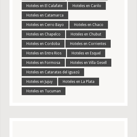
Hoteles en El Calafate
Hoteles en Carilo
Hoteles en Catamarca
Hoteles en Cerro Bayo
Hoteles en Chaco
Hoteles en Chapelco
Hoteles en Chubut
Hoteles en Cordoba
Hoteles en Corrientes
Hoteles en Entre Rios
Hoteles en Esquel
Hoteles en Formosa
Hoteles en Villa Gesell
Hoteles en Cataratas del iguazú
Hoteles en Jujuy
Hoteles en La Plata
Hoteles en Tucuman