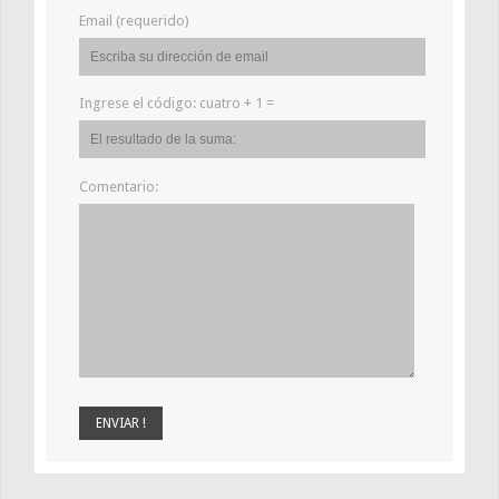
Email (requerido)
Ingrese el código:
cuatro + 1 =
Comentario: