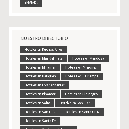
NUESTRO DIRECTORIO
Hoteles en Buenos Aires
Hoteles en Mar del Plata
Hoteles en Mendoza
Hoteles en Miramar
Hoteles en Misiones
Hoteles en Neuquen
Hoteles en La Pampa
Hoteles en Los penitentes
Hoteles en Pinamar
Hoteles en Rio negro
Hoteles en Salta
Hoteles en San Juan
Hoteles en San Luis
Hoteles en Santa Cruz
Hoteles en Santa Fe