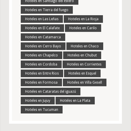
Hoteles en Santiago del estero
Hoteles en Tierra del fuego
Hoteles en Las Leñas
Hoteles en La Rioja
Hoteles en El Calafate
Hoteles en Carilo
Hoteles en Catamarca
Hoteles en Cerro Bayo
Hoteles en Chaco
Hoteles en Chapelco
Hoteles en Chubut
Hoteles en Cordoba
Hoteles en Corrientes
Hoteles en Entre Rios
Hoteles en Esquel
Hoteles en Formosa
Hoteles en Villa Gesell
Hoteles en Cataratas del iguazú
Hoteles en Jujuy
Hoteles en La Plata
Hoteles en Tucuman