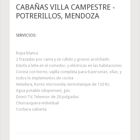
CABAÑAS VILLA CAMPESTRE -
POTRERILLOS, MENDOZA
SERVICIOS:
Ropa blanca
2 frazadas por cama y un cálido y grueso acolchado
Estufa a leña en el comedor, y eléctricas en las habitaciones
Cocina con horno, vajilla completa para 6 personas, ollas, y
todos lo implementos de cocina
Heladera, horno microonda, termotanque de 120 lts.
Agua potable (dispenser), gas
Direct TV, Televisor de 20 pulgadas
Churrasquera individual
Cochera cubierta