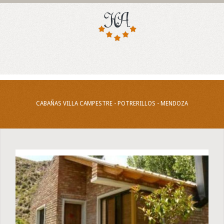
CABAÑAS VILLA CAMPESTRE - POTRERILLOS - MENDOZA