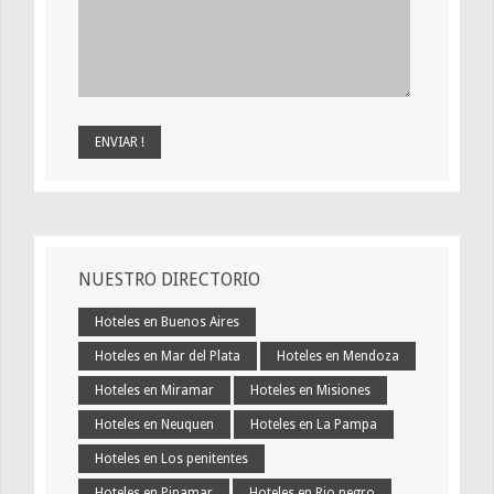
NUESTRO DIRECTORIO
Hoteles en Buenos Aires
Hoteles en Mar del Plata
Hoteles en Mendoza
Hoteles en Miramar
Hoteles en Misiones
Hoteles en Neuquen
Hoteles en La Pampa
Hoteles en Los penitentes
Hoteles en Pinamar
Hoteles en Rio negro