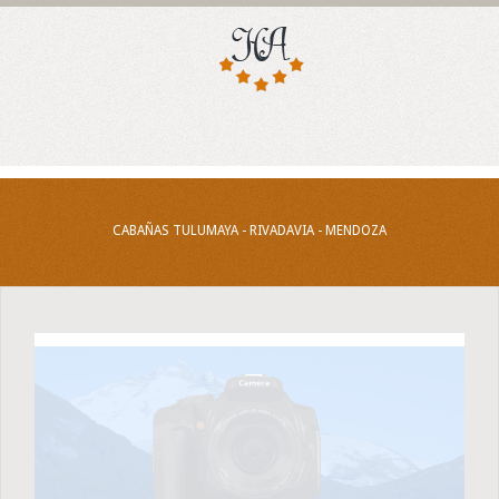
CABAÑAS TULUMAYA - RIVADAVIA - MENDOZA