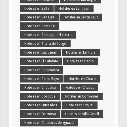
Hoteles en Salta
Hoteles en San Juan
Hoteles en San Luis
Hoteles en Santa Cruz
Hoteles en Santa Fe
Hoteles en Santiago del estero
Hoteles en Tierra del fuego
Hoteles en Las Leñas
Hoteles en La Rioja
Hoteles en El Calafate
Hoteles en Carilo
Hoteles en Catamarca
Hoteles en Cerro Bayo
Hoteles en Chaco
Hoteles en Chapelco
Hoteles en Chubut
Hoteles en Cordoba
Hoteles en Corrientes
Hoteles en Entre Rios
Hoteles en Esquel
Hoteles en Formosa
Hoteles en Villa Gesell
Hoteles en Cataratas del iguazú