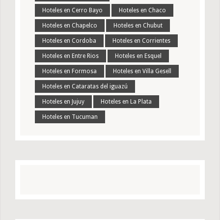
Hoteles en Cerro Bayo
Hoteles en Chaco
Hoteles en Chapelco
Hoteles en Chubut
Hoteles en Cordoba
Hoteles en Corrientes
Hoteles en Entre Rios
Hoteles en Esquel
Hoteles en Formosa
Hoteles en Villa Gesell
Hoteles en Cataratas del iguazú
Hoteles en Jujuy
Hoteles en La Plata
Hoteles en Tucuman