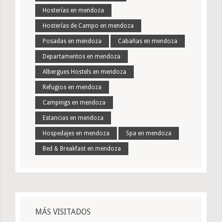
Hosterías en mendoza
Hosterías de Campo en mendoza
Posadas en mendoza
Cabañas en mendoza
Departamentos en mendoza
Albergues Hostels en mendoza
Refugios en mendoza
Campings en mendoza
Estancias en mendoza
Hospedajes en mendoza
Spa en mendoza
Bed & Breakfast en mendoza
MÁS VISITADOS