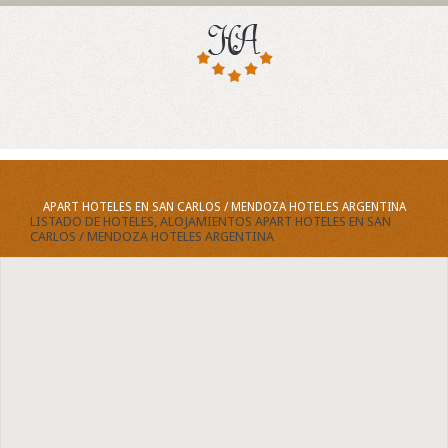
APART HOTELES EN SAN CARLOS / MENDOZA HOTELES ARGENTINA
LISTADO DE HOTELES, ALOJAMIENTOS APART HOTELES EN SAN
CARLOS / MENDOZA HOTELES ARGENTINA