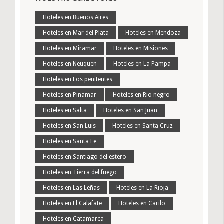
Hoteles en Buenos Aires
Hoteles en Mar del Plata
Hoteles en Mendoza
Hoteles en Miramar
Hoteles en Misiones
Hoteles en Neuquen
Hoteles en La Pampa
Hoteles en Los penitentes
Hoteles en Pinamar
Hoteles en Rio negro
Hoteles en Salta
Hoteles en San Juan
Hoteles en San Luis
Hoteles en Santa Cruz
Hoteles en Santa Fe
Hoteles en Santiago del estero
Hoteles en Tierra del fuego
Hoteles en Las Leñas
Hoteles en La Rioja
Hoteles en El Calafate
Hoteles en Carilo
Hoteles en Catamarca