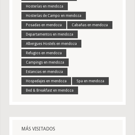
Hosterías en mendoza
Hosterías de Campo en mendoza
Posadas en mendoza
Cabañas en mendoza
Departamentos en mendoza
Albergues Hostels en mendoza
Refugios en mendoza
Campings en mendoza
Estancias en mendoza
Hospedajes en mendoza
Spa en mendoza
Bed & Breakfast en mendoza
MÁS VISITADOS