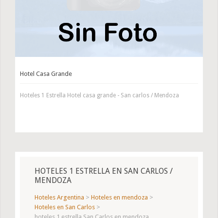
Hotel Casa Grande
Hoteles 1 Estrella Hotel casa grande - San carlos / Mendoza
HOTELES 1 ESTRELLA EN SAN CARLOS /
MENDOZA
Hoteles Argentina
>
Hoteles en mendoza
>
Hoteles en San Carlos
>
hoteles 1 estrella San Carlos en mendoza