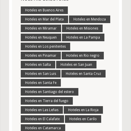
Hoteles en Buenos Aires
Hoteles en Mar del Plata
Hoteles en Mendoza
Hoteles en Miramar
Hoteles en Misiones
Hoteles en Neuquen
Hoteles en La Pampa
Hoteles en Los penitentes
Hoteles en Pinamar
Hoteles en Rio negro
Hoteles en Salta
Hoteles en San Juan
Hoteles en San Luis
Hoteles en Santa Cruz
Hoteles en Santa Fe
Hoteles en Santiago del estero
Hoteles en Tierra del fuego
Hoteles en Las Leñas
Hoteles en La Rioja
Hoteles en El Calafate
Hoteles en Carilo
Hoteles en Catamarca