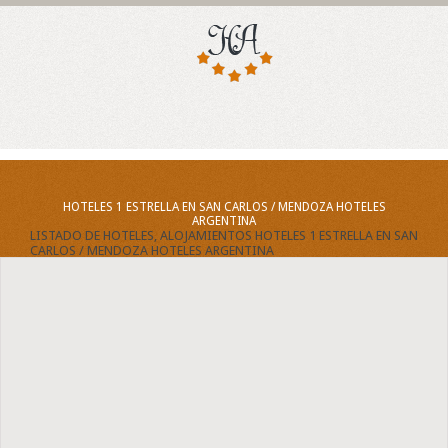
HOTELES 1 ESTRELLA EN SAN CARLOS / MENDOZA HOTELES
ARGENTINA
LISTADO DE HOTELES, ALOJAMIENTOS HOTELES 1 ESTRELLA EN SAN
CARLOS / MENDOZA HOTELES ARGENTINA