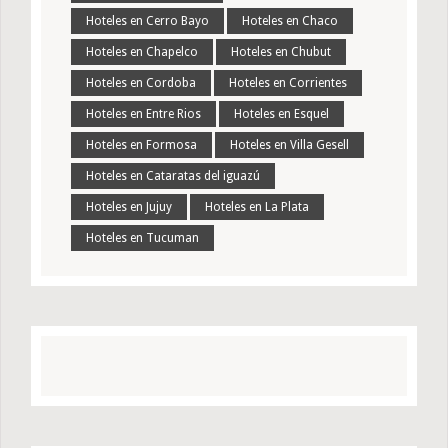
Hoteles en Cerro Bayo
Hoteles en Chaco
Hoteles en Chapelco
Hoteles en Chubut
Hoteles en Cordoba
Hoteles en Corrientes
Hoteles en Entre Rios
Hoteles en Esquel
Hoteles en Formosa
Hoteles en Villa Gesell
Hoteles en Cataratas del iguazú
Hoteles en Jujuy
Hoteles en La Plata
Hoteles en Tucuman