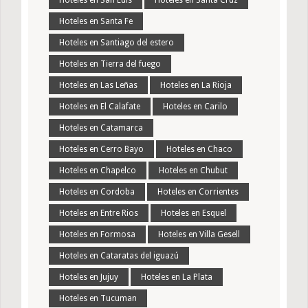
Hoteles en San Luis
Hoteles en Santa Cruz
Hoteles en Santa Fe
Hoteles en Santiago del estero
Hoteles en Tierra del fuego
Hoteles en Las Leñas
Hoteles en La Rioja
Hoteles en El Calafate
Hoteles en Carilo
Hoteles en Catamarca
Hoteles en Cerro Bayo
Hoteles en Chaco
Hoteles en Chapelco
Hoteles en Chubut
Hoteles en Cordoba
Hoteles en Corrientes
Hoteles en Entre Rios
Hoteles en Esquel
Hoteles en Formosa
Hoteles en Villa Gesell
Hoteles en Cataratas del iguazú
Hoteles en Jujuy
Hoteles en La Plata
Hoteles en Tucuman