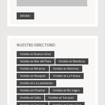
NUESTRO DIRECTORIO
Hoteles en Buenos Aires
Hoteles en Mar del Plata
Hoteles en Mendoza
Hoteles en Miramar
Hoteles en Misiones
Hoteles en Neuquen
Hoteles en La Pampa
Hoteles en Los penitentes
Hoteles en Pinamar
Hoteles en Rio negro
Hoteles en Salta
Hoteles en San Juan