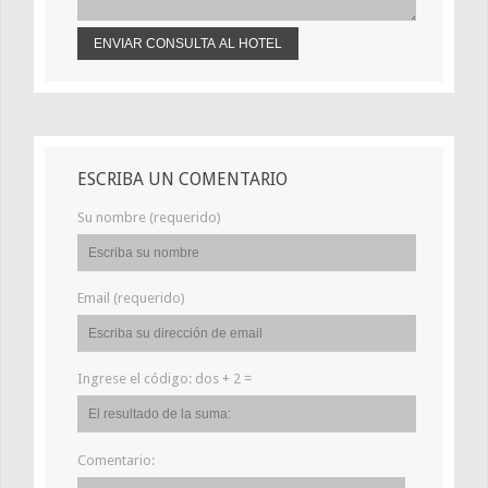
ESCRIBA UN COMENTARIO
Su nombre (requerido)
Email (requerido)
Ingrese el código:
dos + 2 =
Comentario: