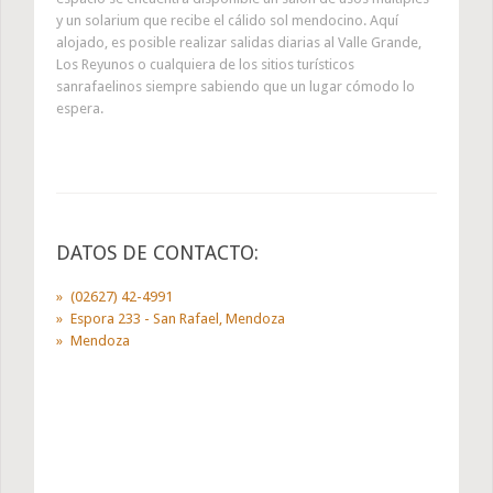
y un solarium que recibe el cálido sol mendocino. Aquí
alojado, es posible realizar salidas diarias al Valle Grande,
Los Reyunos o cualquiera de los sitios turísticos
sanrafaelinos siempre sabiendo que un lugar cómodo lo
espera.
DATOS DE CONTACTO:
(02627) 42-4991
Espora 233 - San Rafael, Mendoza
Mendoza