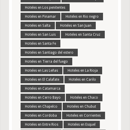
Hoteles en Los penitentes
Hoteles en Pinamar
Hoteles en Rio negro
Hoteles en Salta
Hoteles en San Juan
Hoteles en San Luis
Hoteles en Santa Cruz
Hoteles en Santa Fe
Hoteles en Santiago del estero
Hoteles en Tierra del fuego
Hoteles en Las Leñas
Hoteles en La Rioja
Hoteles en El Calafate
Hoteles en Carilo
Hoteles en Catamarca
Hoteles en Cerro Bayo
Hoteles en Chaco
Hoteles en Chapelco
Hoteles en Chubut
Hoteles en Cordoba
Hoteles en Corrientes
Hoteles en Entre Rios
Hoteles en Esquel