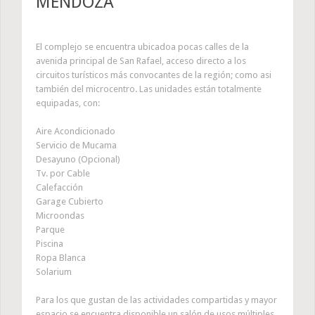
MENDOZA
El complejo se encuentra ubicadoa pocas calles de la
avenida principal de San Rafael, acceso directo a los
circuitos turísticos más convocantes de la región; como asi
también del microcentro. Las unidades están totalmente
equipadas, con:
Aire Acondicionado
Servicio de Mucama
Desayuno (Opcional)
Tv. por Cable
Calefacción
Garage Cubierto
Microondas
Parque
Piscina
Ropa Blanca
Solarium
Para los que gustan de las actividades compartidas y mayor
espacio se encuentra disponible un salón de usos múltiples