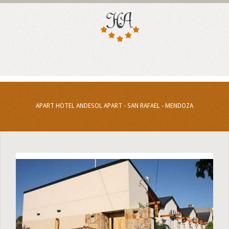
APART HOTEL ANDESOL APART - SAN RAFAEL - MENDOZA