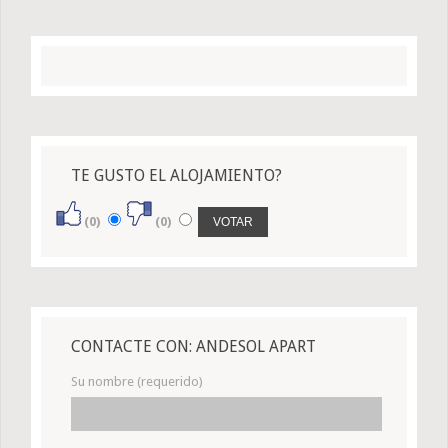
TE GUSTO EL ALOJAMIENTO?
(0)
(0)
CONTACTE CON: ANDESOL APART
Su nombre (requerido)