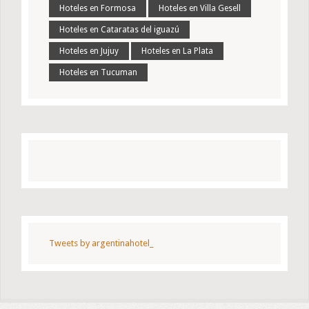
Hoteles en Formosa
Hoteles en Villa Gesell
Hoteles en Cataratas del iguazú
Hoteles en Jujuy
Hoteles en La Plata
Hoteles en Tucuman
Tweets by argentinahotel_