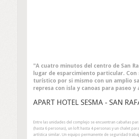
A cuatro minutos del centro de San Ra
lugar de esparcimiento particular. Con
turístico por si mismo con un amplio sa
represa con isla y canoas para paseo y 
APART HOTEL SESMA - SAN RA
Entre las unidades del complejo se encuentran cabañas par
(hasta 6 personas), un loft hasta 4 personas y un chalet p
artística similar. Un equipo permanente de seguridad traba