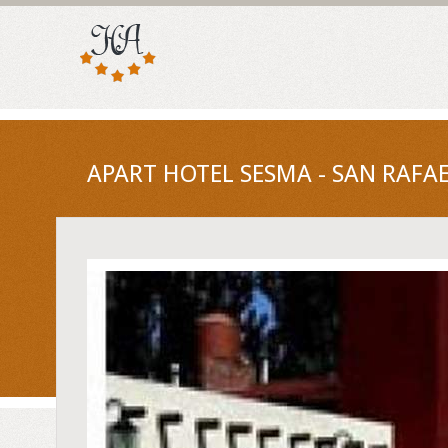
APART HOTEL SESMA - SAN RAFA