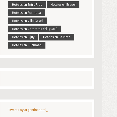
Hoteles en Entre Rios
Hoteles en Esquel
Hoteles en Formosa
Hoteles en Villa Gesell
Hoteles en Cataratas del iguazú
Hoteles en Jujuy
Hoteles en La Plata
Hoteles en Tucuman
Tweets by argentinahotel_