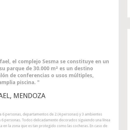
fael, el complejo Sesma se constituye en un
 su parque de 30.000 m² es un destino
lón de conferencias o usos múltiples,
amplia piscina.
FAEL, MENDOZA
a 6 personas, departamentos de 2 (4 personas) y 3 ambientes
ara 6 personas. Todos delicadamente decorados siguiendo una línea
ja en la zona que es tan protegido como las cocheras. En caso de