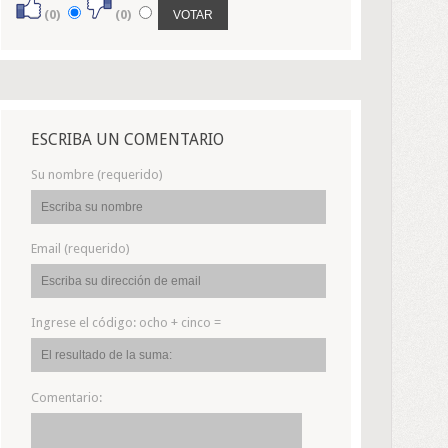
(0)
(0)
ESCRIBA UN COMENTARIO
Su nombre (requerido)
Email (requerido)
Ingrese el código:
ocho + cinco =
Comentario: