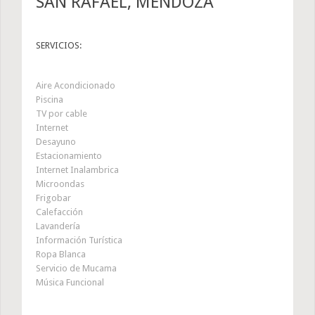
SAN RAFAEL, MENDOZA
SERVICIOS:
Aire Acondicionado
Piscina
TV por cable
Internet
Desayuno
Estacionamiento
Internet Inalambrica
Microondas
Frigobar
Calefacción
Lavandería
Información Turística
Ropa Blanca
Servicio de Mucama
Música Funcional