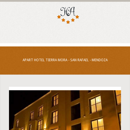
APART HOTEL TIERRA MORA - SAN RAFAEL - MENDOZA