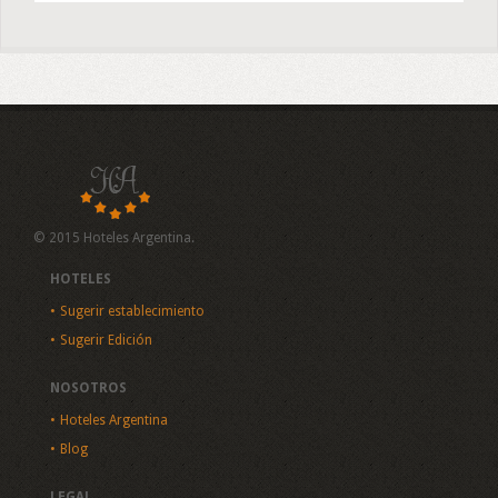
© 2015 Hoteles Argentina.
HOTELES
Sugerir establecimiento
Sugerir Edición
NOSOTROS
Hoteles Argentina
Blog
LEGAL