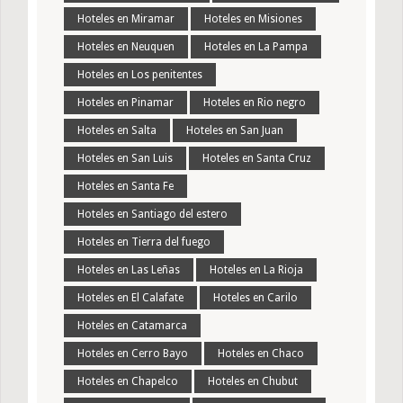
Hoteles en Miramar
Hoteles en Misiones
Hoteles en Neuquen
Hoteles en La Pampa
Hoteles en Los penitentes
Hoteles en Pinamar
Hoteles en Rio negro
Hoteles en Salta
Hoteles en San Juan
Hoteles en San Luis
Hoteles en Santa Cruz
Hoteles en Santa Fe
Hoteles en Santiago del estero
Hoteles en Tierra del fuego
Hoteles en Las Leñas
Hoteles en La Rioja
Hoteles en El Calafate
Hoteles en Carilo
Hoteles en Catamarca
Hoteles en Cerro Bayo
Hoteles en Chaco
Hoteles en Chapelco
Hoteles en Chubut