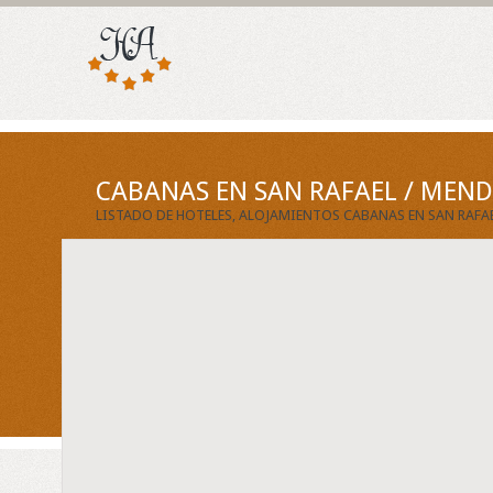
CABANAS EN SAN RAFAEL / MEN
LISTADO DE HOTELES, ALOJAMIENTOS CABANAS EN SAN RAFA