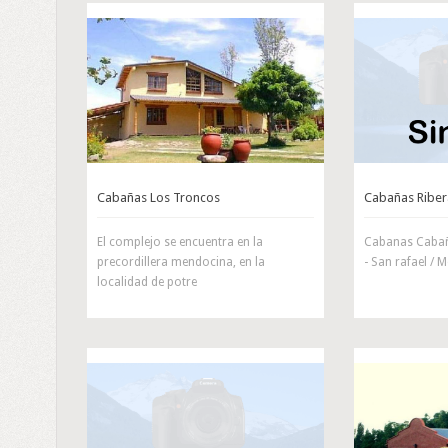
Cabañas Los Troncos
Cabañas Riber
El complejo se encuentra en la
Cabanas Cabañ
precordillera mendocina, en la
- San rafael /
localidad de potre