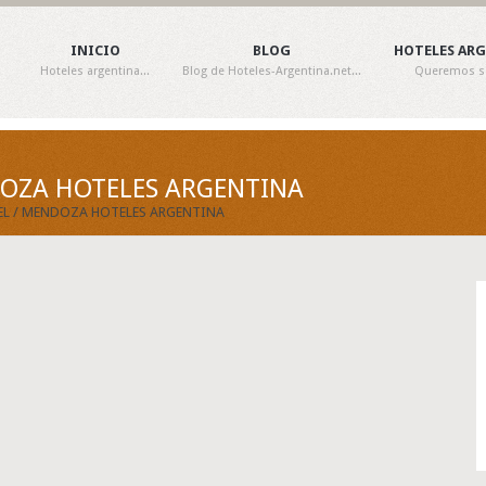
INICIO
BLOG
HOTELES AR
Hoteles argentina...
Blog de Hoteles-Argentina.net...
Queremos ser
DOZA HOTELES ARGENTINA
EL / MENDOZA HOTELES ARGENTINA