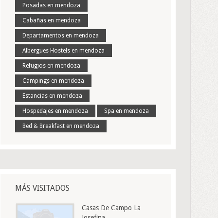
Posadas en mendoza
Cabañas en mendoza
Departamentos en mendoza
Albergues Hostels en mendoza
Refugios en mendoza
Campings en mendoza
Estancias en mendoza
Hospedajes en mendoza
Spa en mendoza
Bed & Breakfast en mendoza
MÁS VISITADOS
Casas De Campo La
Josefina