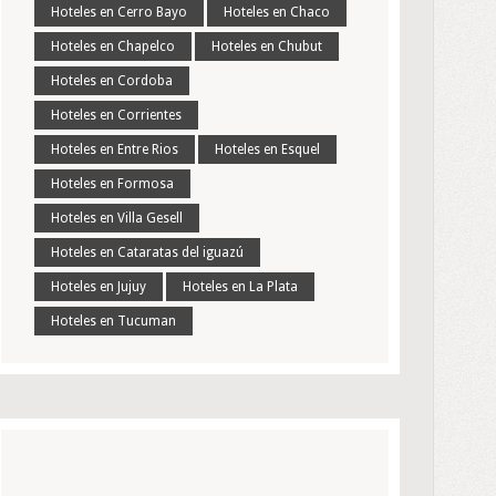
Hoteles en Cerro Bayo
Hoteles en Chaco
Hoteles en Chapelco
Hoteles en Chubut
Hoteles en Cordoba
Hoteles en Corrientes
Hoteles en Entre Rios
Hoteles en Esquel
Hoteles en Formosa
Hoteles en Villa Gesell
Hoteles en Cataratas del iguazú
Hoteles en Jujuy
Hoteles en La Plata
Hoteles en Tucuman