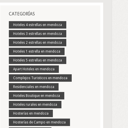
CATEGORÍAS
Hoteles 4 estrellas en mendoza
Hoteles 3 estrellas en mendoza
Hoteles 2 estrellas en mendoza
Hoteles 1 estrella en mendoza
Hoteles 5 estrellas en mendoza
Apart Hoteles en mendoza
Complejos Turisticos en mendoza
Residenciales en mendoza
Hoteles Boutique en mendoza
Hoteles rurales en mendoza
Hosterías en mendoza
Hosterías de Campo en mendoza