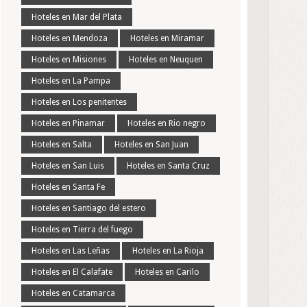
Hoteles en Mar del Plata
Hoteles en Mendoza
Hoteles en Miramar
Hoteles en Misiones
Hoteles en Neuquen
Hoteles en La Pampa
Hoteles en Los penitentes
Hoteles en Pinamar
Hoteles en Rio negro
Hoteles en Salta
Hoteles en San Juan
Hoteles en San Luis
Hoteles en Santa Cruz
Hoteles en Santa Fe
Hoteles en Santiago del estero
Hoteles en Tierra del fuego
Hoteles en Las Leñas
Hoteles en La Rioja
Hoteles en El Calafate
Hoteles en Carilo
Hoteles en Catamarca