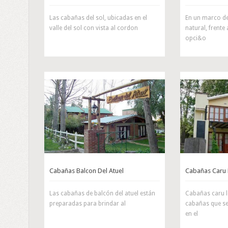
Las cabañas del sol, ubicadas en el
En un marco de
valle del sol con vista al cordon
natural, frente
opci&o
Cabañas Balcon Del Atuel
Cabañas Caru 
Las cabañas de balcón del atuel están
Cabañas caru l
preparadas para brindar al
cabañas que s
en el