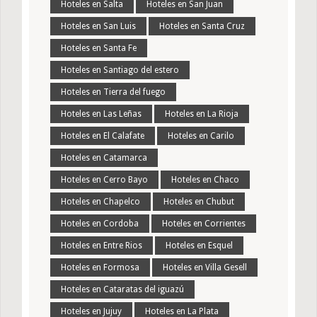
Hoteles en Salta
Hoteles en San Juan
Hoteles en San Luis
Hoteles en Santa Cruz
Hoteles en Santa Fe
Hoteles en Santiago del estero
Hoteles en Tierra del fuego
Hoteles en Las Leñas
Hoteles en La Rioja
Hoteles en El Calafate
Hoteles en Carilo
Hoteles en Catamarca
Hoteles en Cerro Bayo
Hoteles en Chaco
Hoteles en Chapelco
Hoteles en Chubut
Hoteles en Cordoba
Hoteles en Corrientes
Hoteles en Entre Rios
Hoteles en Esquel
Hoteles en Formosa
Hoteles en Villa Gesell
Hoteles en Cataratas del iguazú
Hoteles en Jujuy
Hoteles en La Plata