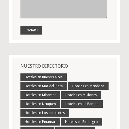
NUESTRO DIRECTORIO
Hoteles en Buenos Aires
Hoteles en Mar del Plata
Hoteles en Mendoza
Hoteles en Miramar
Hoteles en Misiones
Hoteles en Neuquen
Hoteles en La Pampa
Hoteles en Los penitentes
Hoteles en Pinamar
Hoteles en Rio negro