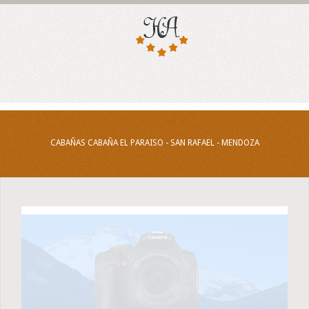
CABAÑAS CABAÑA EL PARAISO - SAN RAFAEL - MENDOZA