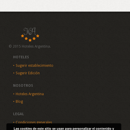
© 2015 Hoteles Argentina.
HOTELES
Sugerir establecimiento
Sugerir Edición
NOSOTROS
Hoteles Argentina
Blog
LEGAL
Condiciones generales
Las cookies de este sitio se usan para personalizar el contenido y