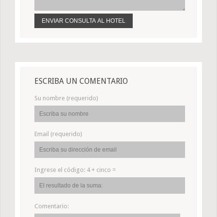
ESCRIBA UN COMENTARIO
Su nombre (requerido)
Email (requerido)
Ingrese el código:
4 + cinco =
Comentario: