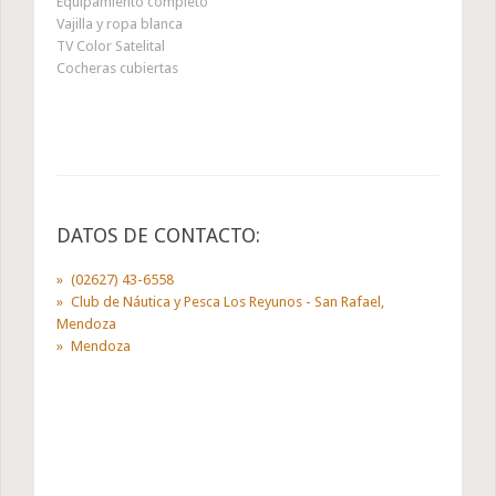
Equipamiento completo
Vajilla y ropa blanca
TV Color Satelital
Cocheras cubiertas
DATOS DE CONTACTO:
(02627) 43-6558
Club de Náutica y Pesca Los Reyunos - San Rafael,
Mendoza
Mendoza