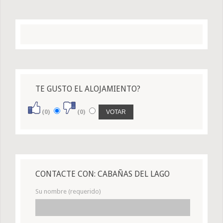
TE GUSTO EL ALOJAMIENTO?
(0)
(0)
CONTACTE CON: CABAÑAS DEL LAGO
Su nombre (requerido)