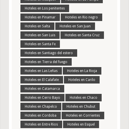
Hoteles en Los penitentes
Hoteles en Pinamar
Hoteles en Rio negro
Hoteles en Salta
Hoteles en San Juan
Hoteles en San Luis
Hoteles en Santa Cruz
Hoteles en Santa Fe
Hoteles en Santiago del estero
Hoteles en Tierra del fuego
Hoteles en Las Leñas
Hoteles en La Rioja
Hoteles en El Calafate
Hoteles en Carilo
Hoteles en Catamarca
Hoteles en Cerro Bayo
Hoteles en Chaco
Hoteles en Chapelco
Hoteles en Chubut
Hoteles en Cordoba
Hoteles en Corrientes
Hoteles en Entre Rios
Hoteles en Esquel