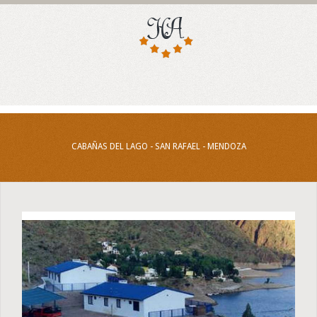
CABAÑAS DEL LAGO - SAN RAFAEL - MENDOZA